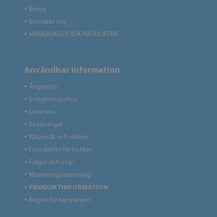
Blogg
●
Kontakta oss
●
SKRÄDDARSYDDA PRODUKTER
●
Användbar information
Ångerrätt
●
Integritetspolicy
●
Leverans
●
Betalningar
●
Klagomål och returer
●
Föreskrifter för butiker
●
Frågor och svar
●
Monteringsanvisning
●
PRODUKTINFORMATION
●
Regler för kampanjen
●