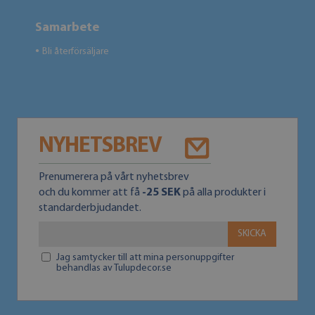
Samarbete
Bli återförsäljare
●
NYHETSBREV
Prenumerera på vårt nyhetsbrev
och du kommer att få
-25 SEK
på alla produkter i
standarderbjudandet.
SKICKA
Jag samtycker till att mina personuppgifter
behandlas av Tulupdecor.se