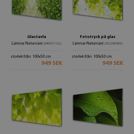
Glastavla
Fototryck på glas
Lämnar Naturväxt
Lämnar Naturväxt
(#40957152)
(#32208499)
storlek från: 100x50 cm
storlek från: 100x50 cm
949 SEK
949 SEK