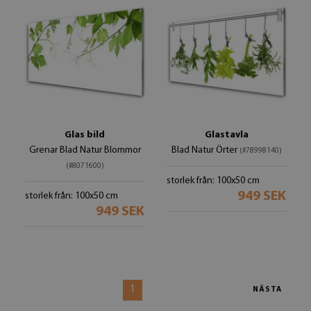
Glas bild
Glastavla
Grenar Blad Natur Blommor
Blad Natur Örter
(#78998140)
(#8071600)
storlek från: 100x50 cm
949 SEK
storlek från: 100x50 cm
949 SEK
1
NÄSTA