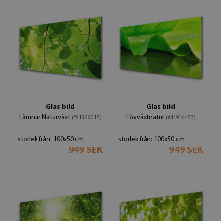
Glas bild
Glas bild
Lämnar Naturväxt
Lövväxtnatur
(#61969015)
(#41916453)
storlek från: 100x50 cm
storlek från: 100x50 cm
949 SEK
949 SEK