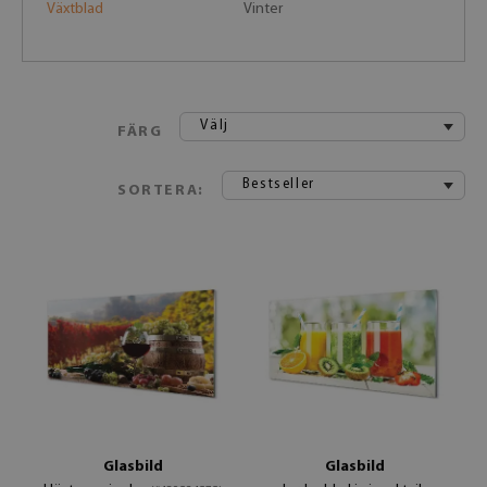
Växtblad
Vinter
Välj
FÄRG
Bestseller
SORTERA:
Glasbild
Glasbild