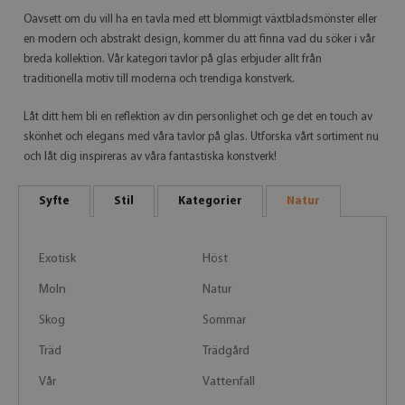
Oavsett om du vill ha en tavla med ett blommigt växtbladsmönster eller
en modern och abstrakt design, kommer du att finna vad du söker i vår
breda kollektion. Vår kategori tavlor på glas erbjuder allt från
traditionella motiv till moderna och trendiga konstverk.
Låt ditt hem bli en reflektion av din personlighet och ge det en touch av
skönhet och elegans med våra tavlor på glas. Utforska vårt sortiment nu
och låt dig inspireras av våra fantastiska konstverk!
Syfte
Stil
Kategorier
Natur
Exotisk
Höst
Moln
Natur
Skog
Sommar
Träd
Trädgård
Vår
Vattenfall