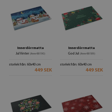
Innerdörrmatta
Innerdörrmatta
Jul Vinter
God Jul
(#ww-88190)
(#ww-88189)
storlek från: 60x40 cm
storlek från: 60x40 cm
449 SEK
449 SEK