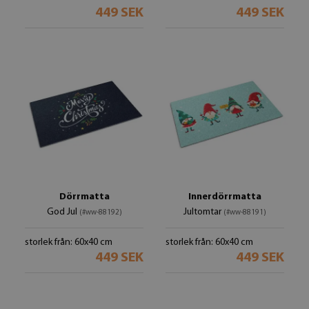
449 SEK
449 SEK
Dörrmatta
Innerdörrmatta
God Jul
Jultomtar
(#ww-88192)
(#ww-88191)
storlek från: 60x40 cm
storlek från: 60x40 cm
449 SEK
449 SEK