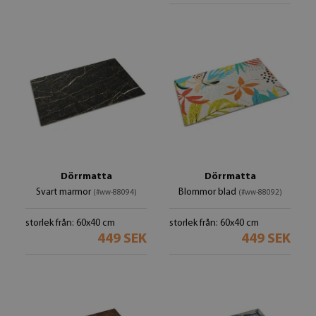
Dörrmatta
Dörrmatta
Svart marmor
Blommor blad
(#ww-88094)
(#ww-88092)
storlek från: 60x40 cm
storlek från: 60x40 cm
449 SEK
449 SEK