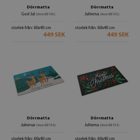
Dörrmatta
Dörrmatta
God Jul
Jultema
(#ww-88196)
(#ww-88195)
storlek från: 60x40 cm
storlek från: 60x40 cm
449 SEK
449 SEK
Dörrmatta
Dörrmatta
Julrenar
Jultema
(#ww-88194)
(#ww-88193)
storlek från: 60x40 cm
storlek från: 60x40 cm