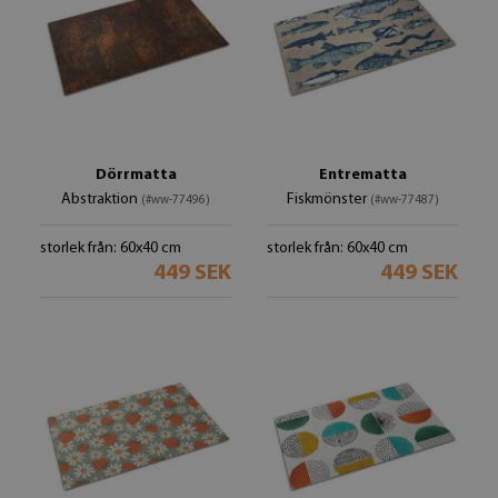
Dörrmatta
Entrematta
Abstraktion
Fiskmönster
(#ww-77496)
(#ww-77487)
storlek från: 60x40 cm
storlek från: 60x40 cm
449 SEK
449 SEK