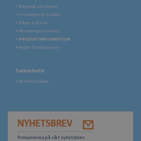
Klagomål och returer
●
Föreskrifter för butiker
●
Frågor och svar
●
Monteringsanvisning
●
PRODUKTINFORMATION
●
Regler för kampanjen
●
Samarbete
Bli återförsäljare
●
NYHETSBREV
Prenumerera på vårt nyhetsbrev