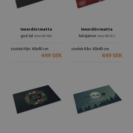
Innerdörrmatta
Innerdörrmatta
god Jul
Julstjärnor
(#ww-88188)
(#ww-88187)
storlek från: 60x40 cm
storlek från: 60x40 cm
449 SEK
449 SEK