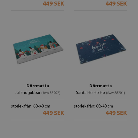
449 SEK
449 SEK
Dörrmatta
Dörrmatta
Jul snögubbar
Santa Ho Ho Ho
(#ww-88202)
(#ww-88201)
storlek från: 60x40 cm
storlek från: 60x40 cm
449 SEK
449 SEK