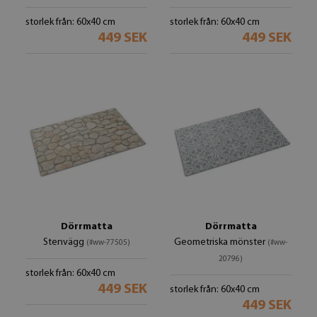
storlek från: 60x40 cm
storlek från: 60x40 cm
449 SEK
449 SEK
Dörrmatta
Dörrmatta
Stenvägg
Geometriska mönster
(#ww-77505)
(#ww-
20796)
storlek från: 60x40 cm
449 SEK
storlek från: 60x40 cm
449 SEK