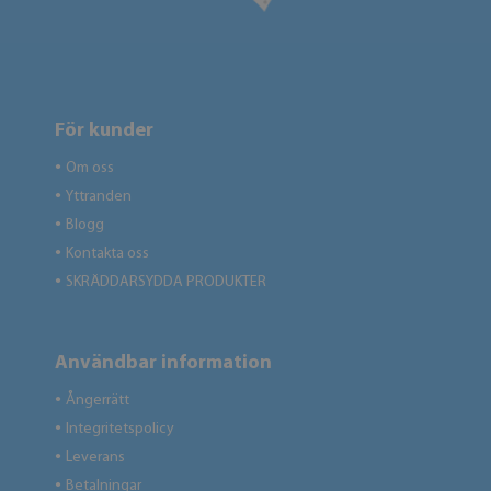
För kunder
Om oss
●
Yttranden
●
Blogg
●
Kontakta oss
●
SKRÄDDARSYDDA PRODUKTER
●
Användbar information
Ångerrätt
●
Integritetspolicy
●
Leverans
●
Betalningar
●