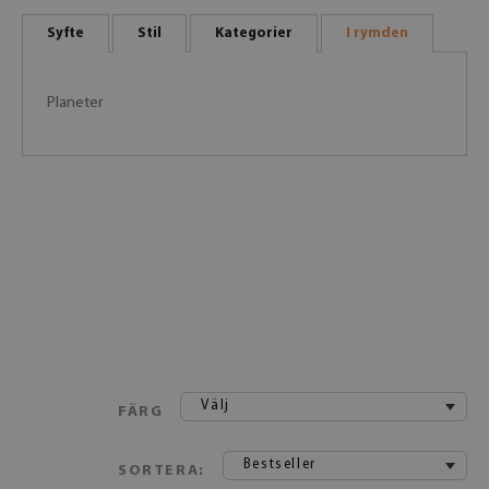
Syfte
Stil
Kategorier
I rymden
Planeter
Välj
FÄRG
Bestseller
SORTERA: