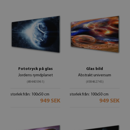
Fototryck på glas
Glas bild
Jordens rymdplanet
Abstrakt universum
(#84405961)
(#38462745)
storlek från: 100x50 cm
storlek från: 100x50 cm
949 SEK
949 SEK