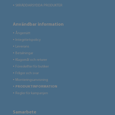
SKRÄDDARSYDDA PRODUKTER
●
Användbar information
Ångerrätt
●
Integritetspolicy
●
Leverans
●
Betalningar
●
Klagomål och returer
●
Föreskrifter för butiker
●
Frågor och svar
●
Monteringsanvisning
●
PRODUKTINFORMATION
●
Regler för kampanjen
●
Samarbete