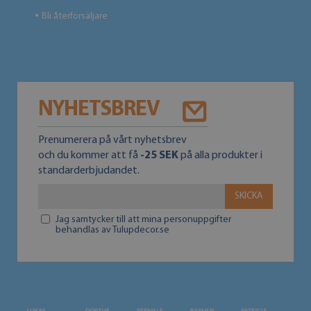
Bli återförsäljare
●
NYHETSBREV
Prenumerera på vårt nyhetsbrev
och du kommer att få
-25 SEK
på alla produkter i
standarderbjudandet.
SKICKA
Jag samtycker till att mina personuppgifter
behandlas av Tulupdecor.se