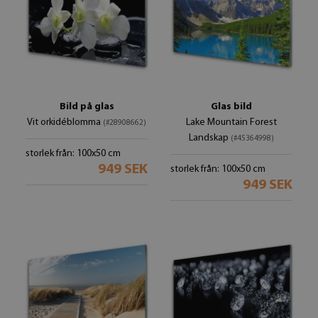
Bild på glas
Glas bild
Vit orkidéblomma
Lake Mountain Forest
(#28908662)
Landskap
(#45364998)
storlek från: 100x50 cm
949 SEK
storlek från: 100x50 cm
949 SEK