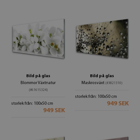
Bild på glas
Bild på glas
Blommor Växtnatur
Maskrosväxt
(#3821310)
(#61615324)
storlek från: 100x50 cm
949 SEK
storlek från: 100x50 cm
949 SEK