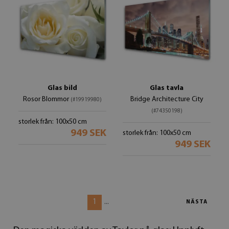
Glas bild
Glas tavla
Rosor Blommor
Bridge Architecture City
(#19919980)
(#74350198)
storlek från: 100x50 cm
949 SEK
storlek från: 100x50 cm
949 SEK
1
...
NÄSTA