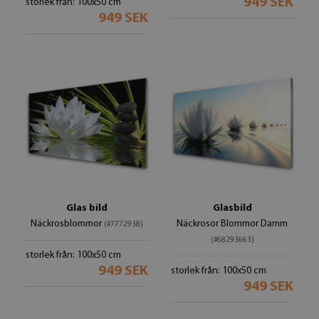
949 SEK
storlek från: 100x50 cm
949 SEK
Glas bild
Glasbild
Näckrosblommor
Näckrosor Blommor Damm
(#7772938)
(#68293663)
storlek från: 100x50 cm
949 SEK
storlek från: 100x50 cm
949 SEK