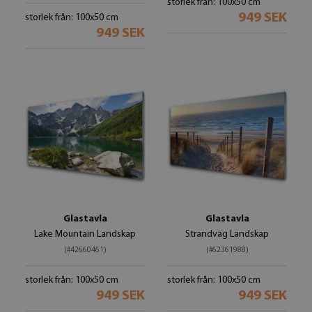
storlek från: 100x50 cm
949 SEK
storlek från: 100x50 cm
949 SEK
Glastavla
Glastavla
Lake Mountain Landskap
Strandväg Landskap
(#42660461)
(#62361988)
storlek från: 100x50 cm
storlek från: 100x50 cm
949 SEK
949 SEK