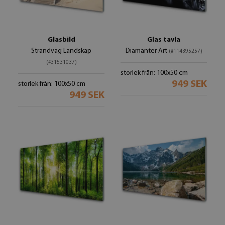
Glasbild
Glas tavla
Strandväg Landskap
Diamanter Art
(#114395257)
(#31531037)
storlek från: 100x50 cm
949 SEK
storlek från: 100x50 cm
949 SEK