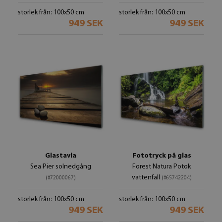
storlek från: 100x50 cm
storlek från: 100x50 cm
949 SEK
949 SEK
Glastavla
Fototryck på glas
Sea Pier solnedgång
Forest Natura Potok
vattenfall
(#72000067)
(#65742204)
storlek från: 100x50 cm
storlek från: 100x50 cm
949 SEK
949 SEK