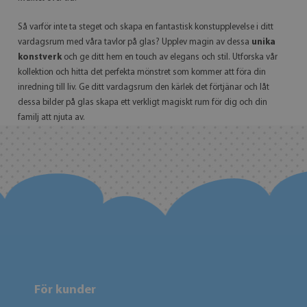
Så varför inte ta steget och skapa en fantastisk konstupplevelse i ditt
vardagsrum med våra tavlor på glas? Upplev magin av dessa
unika
konstverk
och ge ditt hem en touch av elegans och stil. Utforska vår
kollektion och hitta det perfekta mönstret som kommer att föra din
inredning till liv. Ge ditt vardagsrum den kärlek det förtjänar och låt
dessa bilder på glas skapa ett verkligt magiskt rum för dig och din
familj att njuta av.
För kunder