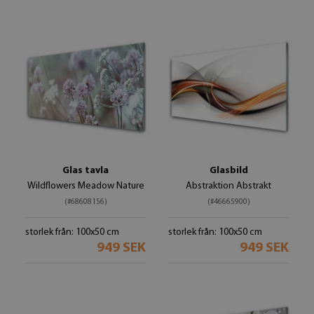
Glas tavla
Glasbild
Wildflowers Meadow Nature
Abstraktion Abstrakt
(#68608156)
(#46665900)
storlek från: 100x50 cm
storlek från: 100x50 cm
949 SEK
949 SEK