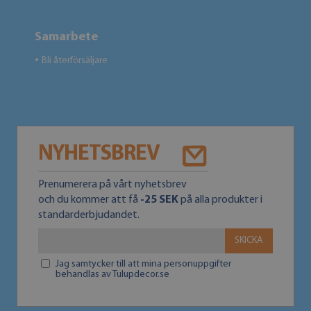
Samarbete
Bli återförsäljare
●
NYHETSBREV
Prenumerera på vårt nyhetsbrev
och du kommer att få
-25 SEK
på alla produkter i
standarderbjudandet.
SKICKA
Jag samtycker till att mina personuppgifter
behandlas av Tulupdecor.se