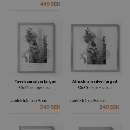
449 SEK
Tavelram silverfärgad
Affischram silverfärgad
50x70 cm
50x50 cm
(#rps-50x70)
(#rps-50x50)
storlek från: 50x70 cm
storlek från: 50x50 cm
349 SEK
249 SEK