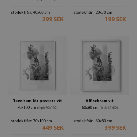
storlek från: 40x60 cm
storlek från: 20x30 cm
299 SEK
199 SEK
Tavelram för posters vit
Affischram vit
70x100 cm
60x80 cm
(#rpb-70x100)
(#rpb-60x80)
storlek från: 70x100 cm
storlek från: 60x80 cm
449 SEK
399 SEK