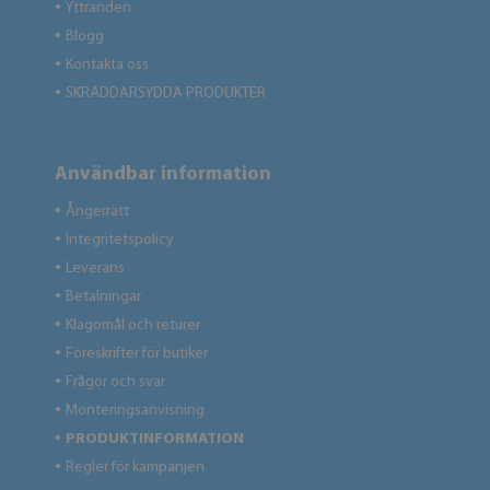
Yttranden
●
Blogg
●
Kontakta oss
●
SKRÄDDARSYDDA PRODUKTER
●
Användbar information
Ångerrätt
●
Integritetspolicy
●
Leverans
●
Betalningar
●
Klagomål och returer
●
Föreskrifter för butiker
●
Frågor och svar
●
Monteringsanvisning
●
PRODUKTINFORMATION
●
Regler för kampanjen
●