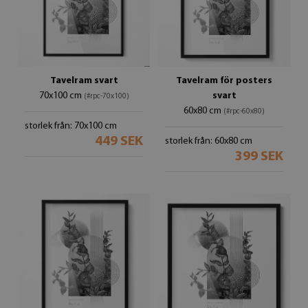
Tavelram svart
Tavelram för posters
70x100 cm
svart
(#rpc-70x100)
60x80 cm
(#rpc-60x80)
storlek från: 70x100 cm
449 SEK
storlek från: 60x80 cm
399 SEK