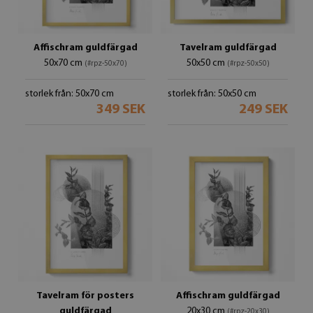
Affischram guldfärgad
Tavelram guldfärgad
50x70 cm
50x50 cm
(#rpz-50x70)
(#rpz-50x50)
storlek från: 50x70 cm
storlek från: 50x50 cm
349 SEK
249 SEK
Tavelram för posters
Affischram guldfärgad
guldfärgad
20x30 cm
(#rpz-20x30)