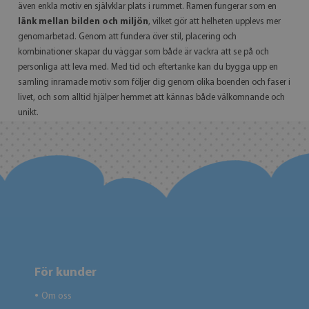
även enkla motiv en självklar plats i rummet. Ramen fungerar som en
länk mellan bilden och miljön
, vilket gör att helheten upplevs mer
genomarbetad. Genom att fundera över stil, placering och
kombinationer skapar du väggar som både är vackra att se på och
personliga att leva med. Med tid och eftertanke kan du bygga upp en
samling inramade motiv som följer dig genom olika boenden och faser i
livet, och som alltid hjälper hemmet att kännas både välkomnande och
unikt.
För kunder
Om oss
●