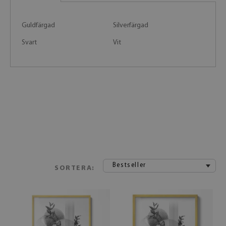
Guldfärgad
Silverfärgad
Svart
Vit
Bestseller
SORTERA: