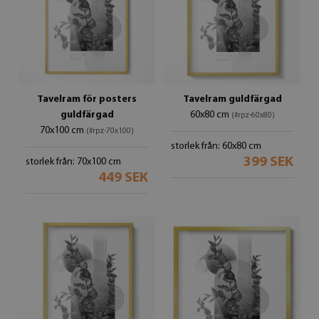
Tavelram för posters
Tavelram guldfärgad
guldfärgad
60x80 cm
(#rpz-60x80)
70x100 cm
(#rpz-70x100)
storlek från: 60x80 cm
399 SEK
storlek från: 70x100 cm
449 SEK