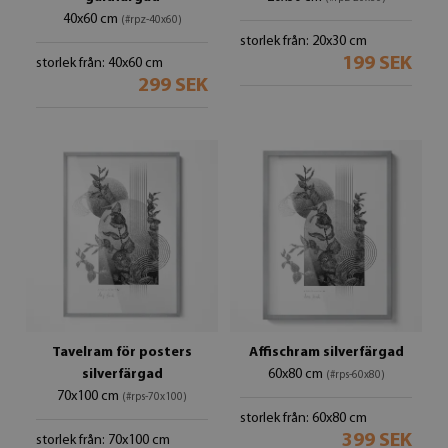
40x60 cm
(#rpz-40x60)
storlek från: 20x30 cm
199 SEK
storlek från: 40x60 cm
299 SEK
Tavelram för posters
Affischram silverfärgad
silverfärgad
60x80 cm
(#rps-60x80)
70x100 cm
(#rps-70x100)
storlek från: 60x80 cm
399 SEK
storlek från: 70x100 cm