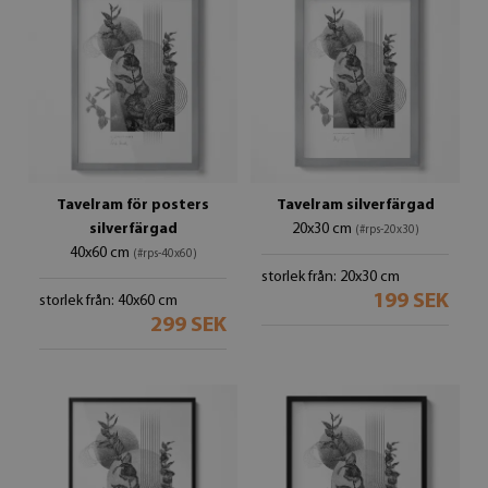
Tavelram för posters
Tavelram silverfärgad
silverfärgad
20x30 cm
(#rps-20x30)
40x60 cm
(#rps-40x60)
storlek från: 20x30 cm
199 SEK
storlek från: 40x60 cm
299 SEK