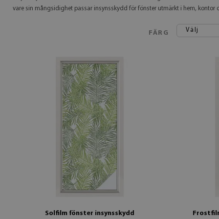
vare sin mångsidighet passar insynsskydd för fönster utmärkt i hem, kontor o
Välj
FÄRG
Solfilm fönster insynsskydd
Frostfi