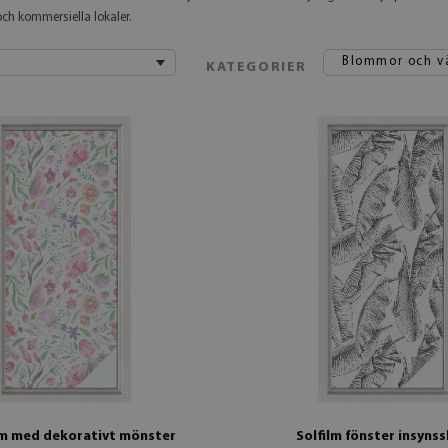
ch kommersiella lokaler.
Blommor och v
KATEGORIER
lm med dekorativt mönster
Solfilm fönster insyns