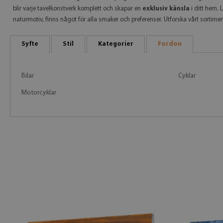
blir varje tavelkonstverk komplett och skapar en
exklusiv känsla
i ditt hem. 
naturmotiv, finns något för alla smaker och preferenser. Utforska vårt sortimen
Syfte
Stil
Kategorier
Fordon
Bilar
Cyklar
Motorcyklar