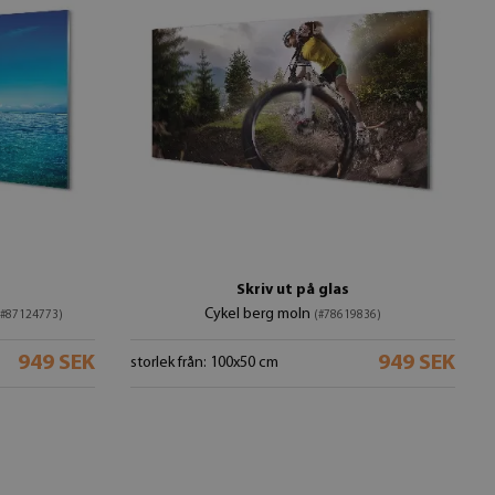
Skriv ut på glas
Cykel berg moln
(#87124773)
(#78619836)
949 SEK
949 SEK
storlek från: 100x50 cm