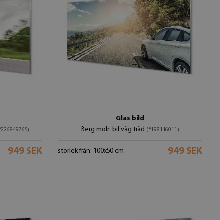
Glas bild
Berg moln bil väg träd
#226849765)
(#198116011)
949 SEK
949 SEK
storlek från: 100x50 cm