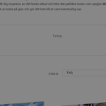
Låt dig inspireras av vårt breda utbud och hitta den perfekta tavlan som speglar
di
t av tavlor på glas och gör ditt hem till en sann konstnärlig oas.
Fartyg
Välj
FÄRG