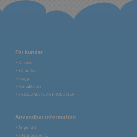
För kunder
Om oss
●
Yttranden
●
Blogg
●
Kontakta oss
●
SKRÄDDARSYDDA PRODUKTER
●
Användbar information
Ångerrätt
●
Integritetspolicy
●