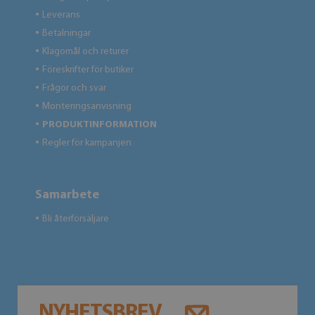
Leverans
●
Betalningar
●
Klagomål och returer
●
Föreskrifter för butiker
●
Frågor och svar
●
Monteringsanvisning
●
PRODUKTINFORMATION
●
Regler för kampanjen
●
Samarbete
Bli återförsäljare
●
NYHETSBREV