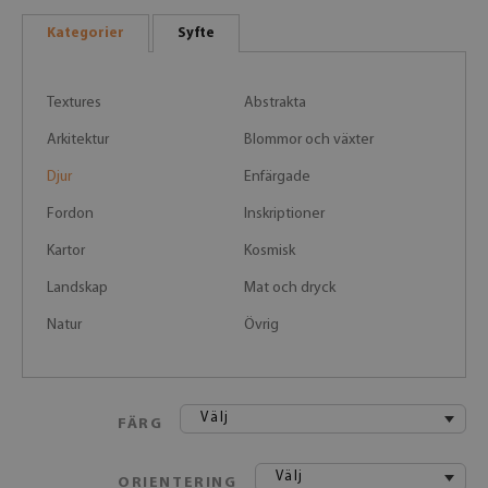
Kategorier
Syfte
Textures
Abstrakta
Arkitektur
Blommor och växter
Djur
Enfärgade
Fordon
Inskriptioner
Kartor
Kosmisk
Landskap
Mat och dryck
Natur
Övrig
Välj
FÄRG
Välj
ORIENTERING