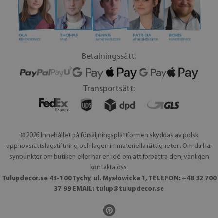
Betalningssätt:
Transportsätt:
©2026 Innehållet på försäljningsplattformen skyddas av polsk
upphovsrättslagstiftning och lagen immateriella rättigheter.. Om du har
synpunkter om butiken eller har en idé om att förbättra den, vänligen
kontakta oss.
Tulupdecor.se 43-100 Tychy, ul. Mysłowicka 1, TELEFON: +48 32 700
37 99 EMAIL:
tulup@tulupdecor.se