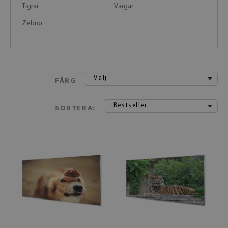
Tigrar
Vargar
Zebror
Välj
FÄRG
Bestseller
SORTERA: