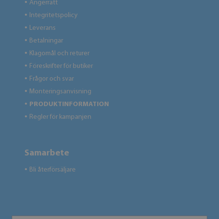
Ångerrätt
●
Integritetspolicy
●
Leverans
●
Betalningar
●
Klagomål och returer
●
Föreskrifter för butiker
●
Frågor och svar
●
Monteringsanvisning
●
PRODUKTINFORMATION
●
Regler för kampanjen
●
Samarbete
Bli återförsäljare
●