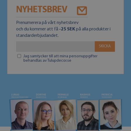
NYHETSBREV
Prenumerera på vårt nyhetsbrev
och du kommer att få
-25 SEK
på alla produkter i
standarderbjudandet.
SKICKA
Jag samtycker till att mina personuppgifter
behandlas av Tulupdecor.se