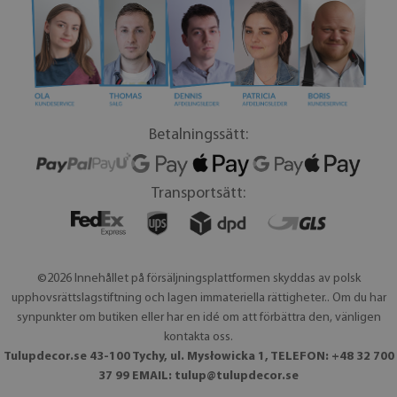
Betalningssätt:
Transportsätt:
©2026 Innehållet på försäljningsplattformen skyddas av polsk
upphovsrättslagstiftning och lagen immateriella rättigheter.. Om du har
synpunkter om butiken eller har en idé om att förbättra den, vänligen
kontakta oss.
Tulupdecor.se 43-100 Tychy, ul. Mysłowicka 1, TELEFON: +48 32 700
37 99 EMAIL:
tulup@tulupdecor.se