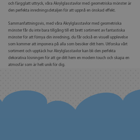
och färgglatt uttryck, våra Akrylglasstavlor med geometriska mönster är
den perfekta inredningsdetaljen för att uppnå en önskad effekt.
Sammanfattningsvis, med våra Akrylglasstavlor med geometriska
mönster får du inte bara tillgång till ett brett sortiment av fantastiska
mönster för att förnya din inredning, du får också en visuell upplevelse
som kommer att imponera på alla som besöker ditt hem. Utforska vårt
sortiment och upptäck hur Akrylglasstavlor kan bli den perfekta
dekorativa lösningen för att ge ditt hem en modern touch och skapa en
atmosfär som är helt unik för dig.