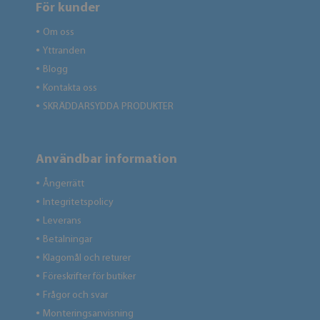
För kunder
Om oss
●
Yttranden
●
Blogg
●
Kontakta oss
●
SKRÄDDARSYDDA PRODUKTER
●
Användbar information
Ångerrätt
●
Integritetspolicy
●
Leverans
●
Betalningar
●
Klagomål och returer
●
Föreskrifter för butiker
●
Frågor och svar
●
Monteringsanvisning
●