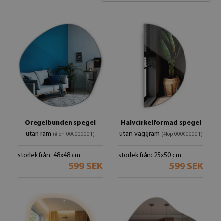
Oregelbunden spegel
Halvcirkelformad spegel
utan ram
utan väggram
(#lon-000000001)
(#lop-000000001)
storlek från: 48x48 cm
storlek från: 25x50 cm
599 SEK
599 SEK