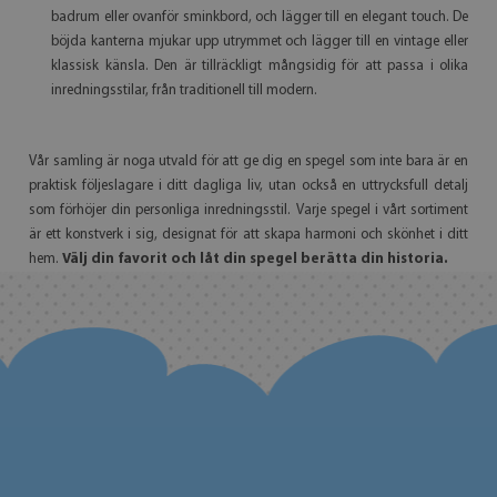
badrum eller ovanför sminkbord, och lägger till en elegant touch. De
böjda kanterna mjukar upp utrymmet och lägger till en vintage eller
klassisk känsla. Den är tillräckligt mångsidig för att passa i olika
inredningsstilar, från traditionell till modern.
Vår samling är noga utvald för att ge dig en spegel som inte bara är en
praktisk följeslagare i ditt dagliga liv, utan också en uttrycksfull detalj
som förhöjer din personliga inredningsstil. Varje spegel i vårt sortiment
är ett konstverk i sig, designat för att skapa harmoni och skönhet i ditt
hem.
Välj din favorit och låt din spegel berätta din historia.