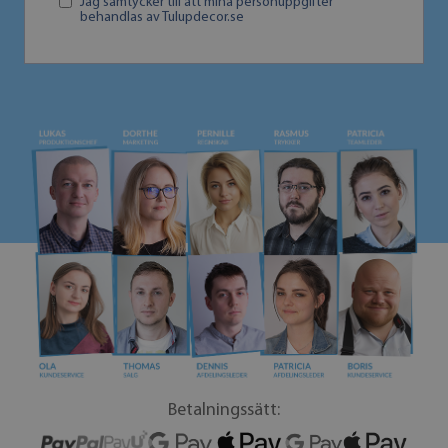
Jag samtycker till att mina personuppgifter
behandlas av Tulupdecor.se
Betalningssätt: