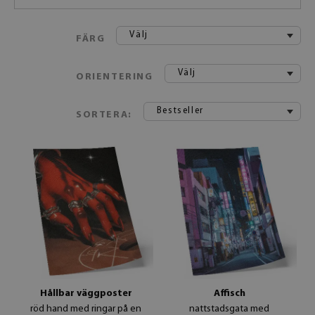
Välj
FÄRG
Välj
ORIENTERING
Bestseller
SORTERA:
Hållbar väggposter
Affisch
röd hand med ringar på en
nattstadsgata med