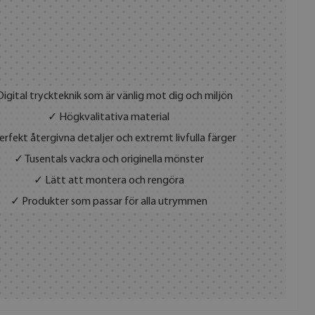
igital tryckteknik som är vänlig mot dig och miljön
✓ Högkvalitativa material
rfekt återgivna detaljer och extremt livfulla färger
✓ Tusentals vackra och originella mönster
✓ Lätt att montera och rengöra
✓ Produkter som passar för alla utrymmen