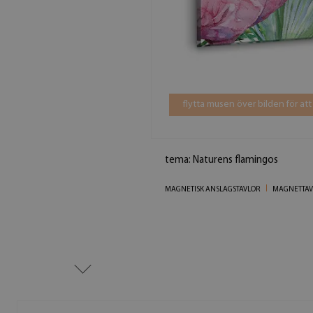
flytta musen över bilden för att
tema: Naturens flamingos
MAGNETISK ANSLAGSTAVLOR
MAGNETTAV