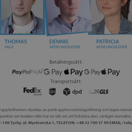
Betalningssätt:
Transportsätt:
ingsplattformen skyddas av polsk upphovsrättslagstiftning och lagen immater
punkter om butiken eller har en idé om att förbättra den, vänligen kontakta 
-100 Tychy, ul. Mysłowicka 1, TELEFON: +48 32 700 37 99 EMAIL:
tul