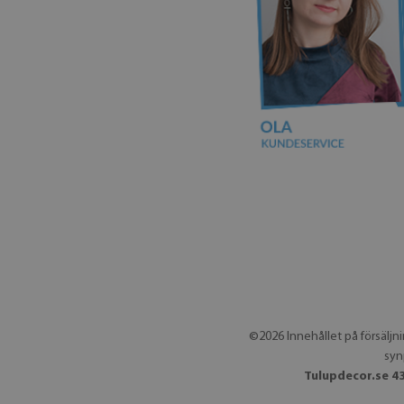
©2026 Innehållet på försäljn
syn
Tulupdecor.se 43