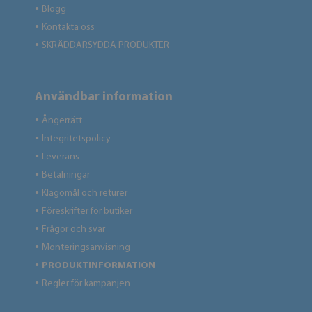
Blogg
●
Kontakta oss
●
SKRÄDDARSYDDA PRODUKTER
●
Användbar information
Ångerrätt
●
Integritetspolicy
●
Leverans
●
Betalningar
●
Klagomål och returer
●
Föreskrifter för butiker
●
Frågor och svar
●
Monteringsanvisning
●
PRODUKTINFORMATION
●
Regler för kampanjen
●