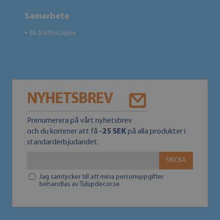
Samarbete
Bli återförsäljare
●
NYHETSBREV
Prenumerera på vårt nyhetsbrev
och du kommer att få
-25 SEK
på alla produkter i
standarderbjudandet.
SKICKA
Jag samtycker till att mina personuppgifter
behandlas av Tulupdecor.se