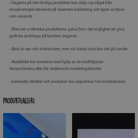
- Färgerna på den färdiga produkten kan skilja sig något från
visualiseringen beroende på skärmens kalibrering och typen av bläck
som används.
- Eftersom vi tillverkar produkterna själva finns det möjlighet att göra
grafiska ändringar på kundens begäran.
- Akryl är rep- och stötresistent, men vid starka tryck kan det gå sönder.
- Akrylbilder bör monteras med hjälp av de medföljande
distansfästena eller det dedikerade monteringsbandet.
- Eventuella defekter och avvikelser ska rapporteras före installationen.
PRODUKTGALLERI: