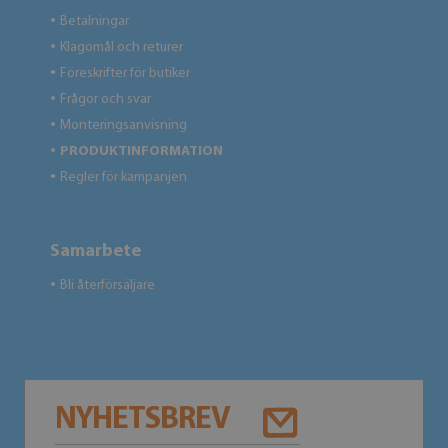
Betalningar
●
Klagomål och returer
●
Föreskrifter för butiker
●
Frågor och svar
●
Monteringsanvisning
●
PRODUKTINFORMATION
●
Regler för kampanjen
●
Samarbete
Bli återförsäljare
●
NYHETSBREV