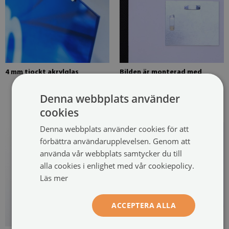
4 mm tjockt akrylglas
Bilden är monterad med
möjlighet till två hängen.
Hängarna sitter fast på två
Denna webbplats använder
ställen på bilden
cookies
Denna webbplats använder cookies för att
förbättra användarupplevelsen. Genom att
använda vår webbplats samtycker du till
alla cookies i enlighet med vår cookiepolicy.
Läs mer
ACCEPTERA ALLA