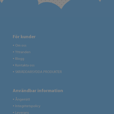
För kunder
Om oss
●
Yttranden
●
Blogg
●
Kontakta oss
●
SKRÄDDARSYDDA PRODUKTER
●
Användbar information
Ångerrätt
●
Integritetspolicy
●
Leverans
●