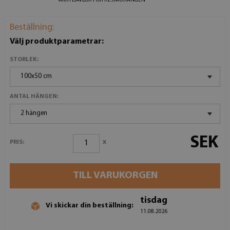
AKRYLTAVLOR FÖR RESTAURANGEN
Beställning:
Välj produktparametrar:
STORLEK:
100x50 cm
ANTAL HÄNGEN:
2 hängen
SEK
x
PRIS:
TILL VARUKORGEN
tisdag
Vi skickar din beställning:
11.08.2026