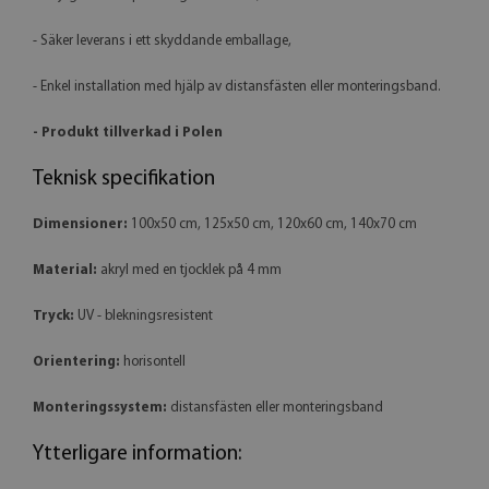
- Säker leverans i ett skyddande emballage,
- Enkel installation med hjälp av distansfästen eller monteringsband.
- Produkt tillverkad i Polen
Teknisk specifikation
Dimensioner:
100x50 cm, 125x50 cm, 120x60 cm, 140x70 cm
Material:
akryl med en tjocklek på 4 mm
Tryck:
UV - blekningsresistent
Orientering:
horisontell
Monteringssystem:
distansfästen eller monteringsband
Ytterligare information: