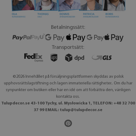
Betalningssätt:
Transportsätt:
©2026 Innehållet på försäljningsplattformen skyddas av polsk
upphovsrättslagstiftning och lagen immateriella rättigheter.. Om du har
synpunkter om butiken eller har en idé om att förbättra den, vänligen
kontakta oss.
Tulupdecor.se 43-100 Tychy, ul. Mysłowicka 1, TELEFON: +48 32 700
37 99 EMAIL:
tulup@tulupdecor.se