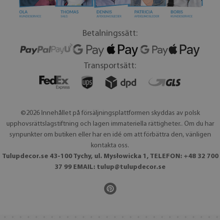
Betalningssätt:
Transportsätt:
©2026 Innehållet på försäljningsplattformen skyddas av polsk
upphovsrättslagstiftning och lagen immateriella rättigheter.. Om du har
synpunkter om butiken eller har en idé om att förbättra den, vänligen
kontakta oss.
Tulupdecor.se 43-100 Tychy, ul. Mysłowicka 1, TELEFON: +48 32 700
37 99 EMAIL:
tulup@tulupdecor.se