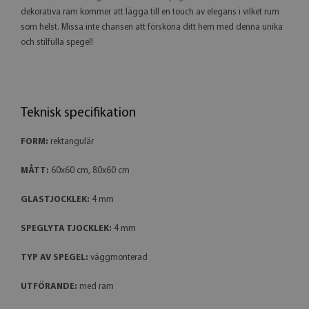
dekorativa ram kommer att lägga till en touch av elegans i vilket rum
som helst. Missa inte chansen att försköna ditt hem med denna unika
och stilfulla spegel!
Teknisk specifikation
FORM:
rektangulär
MÅTT:
60x60 cm, 80x60 cm
GLASTJOCKLEK:
4 mm
SPEGLYTA TJOCKLEK:
4 mm
TYP AV SPEGEL:
väggmonterad
UTFÖRANDE:
med ram