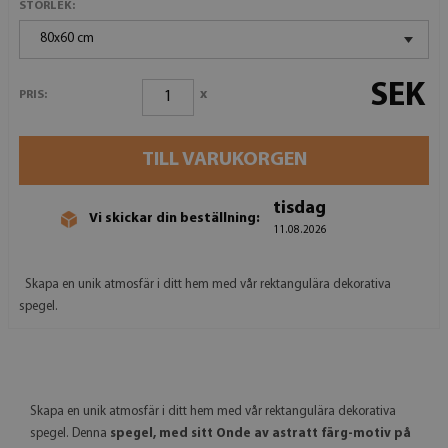
STORLEK:
80x60 cm
SEK
x
PRIS:
TILL VARUKORGEN
tisdag
Vi skickar din beställning:
11.08.2026
Skapa en unik atmosfär i ditt hem med vår rektangulära dekorativa
spegel.
Skapa en unik atmosfär i ditt hem med vår rektangulära dekorativa
spegel. Denna
spegel, med sitt Onde av astratt färg-motiv på