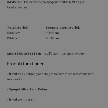
RAMSTORLEK:
beroende på spegelns storlek. Mått anges i
tabellen nedan
Total storlek
Spegelglasets storlek
60x60 cm
50x50 cm
80x60 cm
60x40 cm
MONTERINGSSYSTEM:
metallfästen + distanser av skum
Produktfunktioner
• Tillverkad av härdat glas som ger hållbarhet och motståndskraft
mot skador
•
Spegel tillverkad i Polen
• Tillverkarens garanti