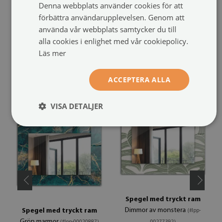
Denna webbplats använder cookies för att
förbättra användarupplevelsen. Genom att
använda vår webbplats samtycker du till
alla cookies i enlighet med vår cookiepolicy.
Läs mer
REKOMMENDERADE PRODUKTER
ACCEPTERA ALLA
VISA DETALJER
Spegel med tryckt ram
Dimmor av monstera
Spegel med tryckt ram
(#lpp-
Grön marmor