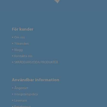
För kunder
Om oss
●
Yttranden
●
Blogg
●
Kontakta oss
●
SKRÄDDARSYDDA PRODUKTER
●
Användbar information
Ångerrätt
●
Integritetspolicy
●
Leverans
●
Betalningar
●