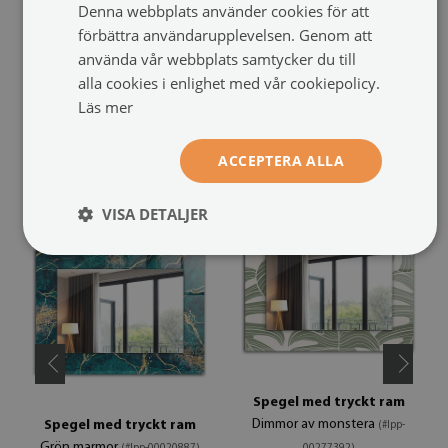
Denna webbplats använder cookies för att
förbättra användarupplevelsen. Genom att
använda vår webbplats samtycker du till
alla cookies i enlighet med vår cookiepolicy.
Läs mer
REKOMMENDERADE PRODUKTER
ACCEPTERA ALLA
VISA DETALJER
Spegel med tryckt ram
Dimmor av monstera
Spegel med tryckt ram
(#lpp-
Grön marmor