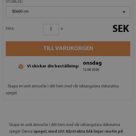
STORLEK:
80x60 cm
SEK
x
PRIS:
TILL VARUKORGEN
onsdag
Vi skickar din beställning:
12.08.2026
Skapa en unik atmosfär i ditt hem med vår rektangulära dekorativa
spegel.
Skapa en unik atmosfär i ditt hem med vår rektangulära dekorativa
spegel. Denna
spegel, med sitt Abstrakta blå linjer-motiv på