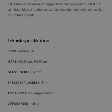
dekorativa ram kommer att lägga till en touch av elegans i vilket rum
som helst. Missa inte chansen att försköna ditt hem med denna unika
och stilfulla spegel!
Teknisk specifikation
FORM:
rektangulär
MÅTT:
60x60 cm, 80x60 cm
GLASTJOCKLEK:
4 mm
SPEGLYTA TJOCKLEK:
4 mm
TYP AV SPEGEL:
väggmonterad
UTFÖRANDE:
med ram