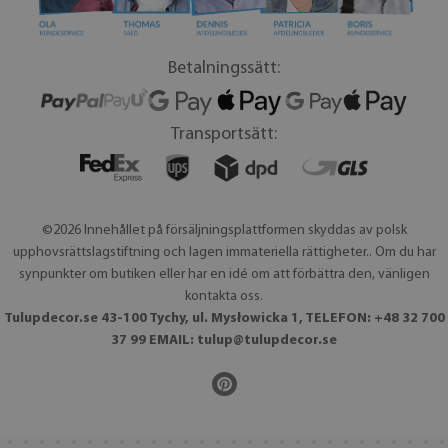
Betalningssätt:
Transportsätt:
©2026 Innehållet på försäljningsplattformen skyddas av polsk
upphovsrättslagstiftning och lagen immateriella rättigheter.. Om du har
synpunkter om butiken eller har en idé om att förbättra den, vänligen
kontakta oss.
Tulupdecor.se 43-100 Tychy, ul. Mysłowicka 1, TELEFON: +48 32 700
37 99 EMAIL:
tulup@tulupdecor.se