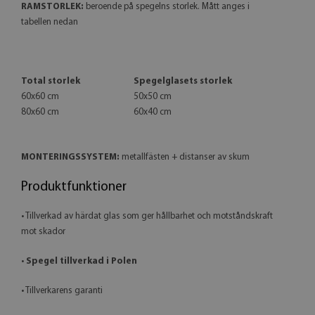
RAMSTORLEK:
beroende på spegelns storlek. Mått anges i
tabellen nedan
Total storlek
Spegelglasets storlek
60x60 cm
50x50 cm
80x60 cm
60x40 cm
MONTERINGSSYSTEM:
metallfästen + distanser av skum
Produktfunktioner
• Tillverkad av härdat glas som ger hållbarhet och motståndskraft
mot skador
•
Spegel tillverkad i Polen
• Tillverkarens garanti