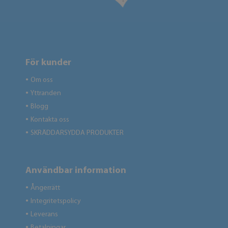
För kunder
Om oss
●
Yttranden
●
Blogg
●
Kontakta oss
●
SKRÄDDARSYDDA PRODUKTER
●
Användbar information
Ångerrätt
●
Integritetspolicy
●
Leverans
●
Betalningar
●