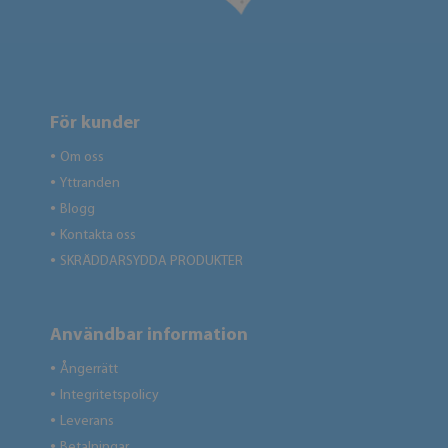
För kunder
Om oss
●
Yttranden
●
Blogg
●
Kontakta oss
●
SKRÄDDARSYDDA PRODUKTER
●
Användbar information
Ångerrätt
●
Integritetspolicy
●
Leverans
●
Betalningar
●