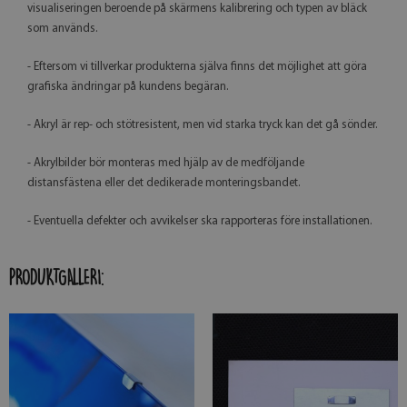
visualiseringen beroende på skärmens kalibrering och typen av bläck
som används.
- Eftersom vi tillverkar produkterna själva finns det möjlighet att göra
grafiska ändringar på kundens begäran.
- Akryl är rep- och stötresistent, men vid starka tryck kan det gå sönder.
- Akrylbilder bör monteras med hjälp av de medföljande
distansfästena eller det dedikerade monteringsbandet.
- Eventuella defekter och avvikelser ska rapporteras före installationen.
PRODUKTGALLERI: