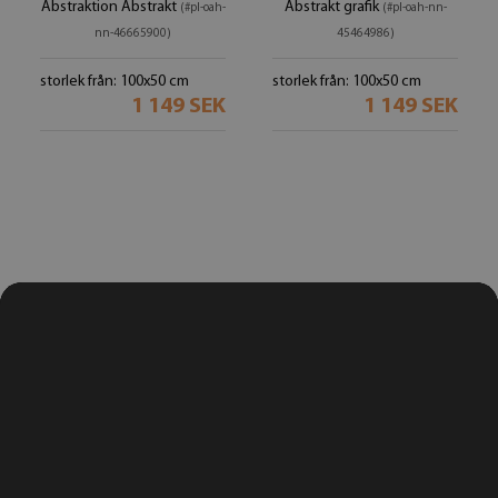
Abstraktion Abstrakt
Abstrakt grafik
(#pl-oah-
(#pl-oah-nn-
nn-46665900)
45464986)
storlek från: 100x50 cm
storlek från: 100x50 cm
1 149 SEK
1 149 SEK