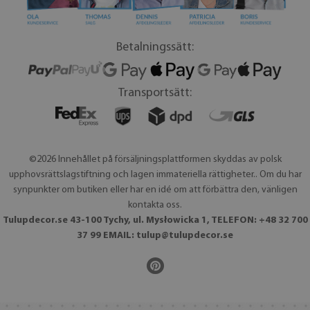
Betalningssätt:
Transportsätt:
©2026 Innehållet på försäljningsplattformen skyddas av polsk
upphovsrättslagstiftning och lagen immateriella rättigheter.. Om du har
synpunkter om butiken eller har en idé om att förbättra den, vänligen
kontakta oss.
Tulupdecor.se 43-100 Tychy, ul. Mysłowicka 1, TELEFON: +48 32 700
37 99 EMAIL:
tulup@tulupdecor.se