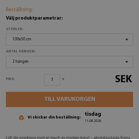
Beställning:
Välj produktparametrar:
STORLEK:
100x50 cm
ANTAL HÄNGEN:
2 hängen
SEK
x
PRIS:
TILL VARUKORGEN
tisdag
Vi skickar din beställning:
11.08.2026
Lyft din inredning med en touch av modern konst – akrylglasstavla Roms