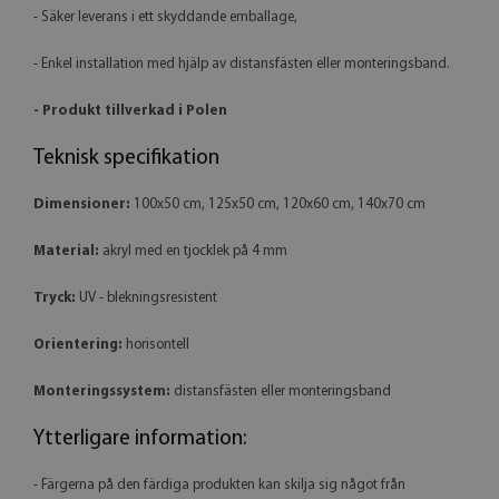
- Säker leverans i ett skyddande emballage,
- Enkel installation med hjälp av distansfästen eller monteringsband.
- Produkt tillverkad i Polen
Teknisk specifikation
Dimensioner:
100x50 cm, 125x50 cm, 120x60 cm, 140x70 cm
Material:
akryl med en tjocklek på 4 mm
Tryck:
UV - blekningsresistent
Orientering:
horisontell
Monteringssystem:
distansfästen eller monteringsband
Ytterligare information:
- Färgerna på den färdiga produkten kan skilja sig något från