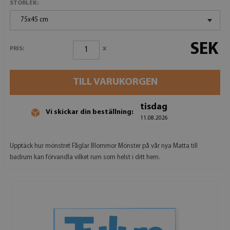
STORLEK:
75x45 cm
SEK
x
PRIS:
TILL VARUKORGEN
tisdag
Vi skickar din beställning:
11.08.2026
Upptäck hur mönstret Fåglar Blommor Mönster på vår nya Matta till
badrum kan förvandla vilket rum som helst i ditt hem.