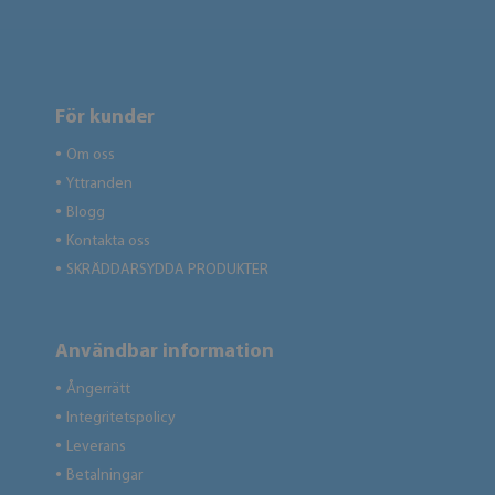
För kunder
Om oss
●
Yttranden
●
Blogg
●
Kontakta oss
●
SKRÄDDARSYDDA PRODUKTER
●
Användbar information
Ångerrätt
●
Integritetspolicy
●
Leverans
●
Betalningar
●