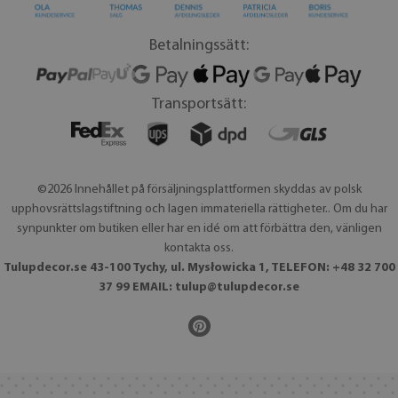
Betalningssätt:
Transportsätt:
©2026 Innehållet på försäljningsplattformen skyddas av polsk
upphovsrättslagstiftning och lagen immateriella rättigheter.. Om du har
synpunkter om butiken eller har en idé om att förbättra den, vänligen
kontakta oss.
Tulupdecor.se 43-100 Tychy, ul. Mysłowicka 1, TELEFON: +48 32 700
37 99 EMAIL:
tulup@tulupdecor.se