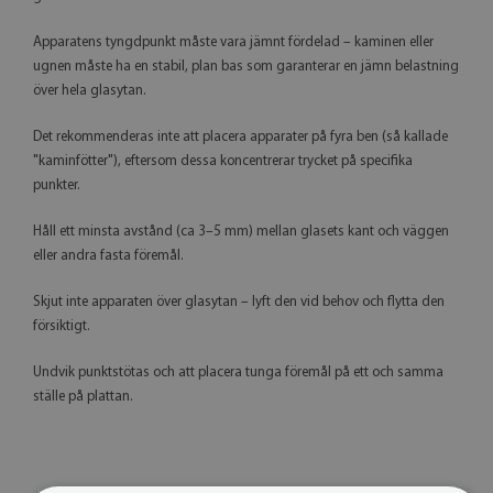
Apparatens tyngdpunkt måste vara jämnt fördelad – kaminen eller
ugnen måste ha en stabil, plan bas som garanterar en jämn belastning
över hela glasytan.
Det rekommenderas inte att placera apparater på fyra ben (så kallade
"kaminfötter"), eftersom dessa koncentrerar trycket på specifika
punkter.
Håll ett minsta avstånd (ca 3–5 mm) mellan glasets kant och väggen
eller andra fasta föremål.
Skjut inte apparaten över glasytan – lyft den vid behov och flytta den
försiktigt.
Undvik punktstötas och att placera tunga föremål på ett och samma
ställe på plattan.