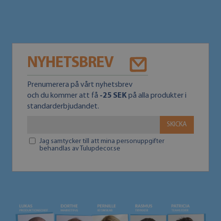
NYHETSBREV
Prenumerera på vårt nyhetsbrev
och du kommer att få
-25 SEK
på alla produkter i
standarderbjudandet.
SKICKA
Jag samtycker till att mina personuppgifter
behandlas av Tulupdecor.se