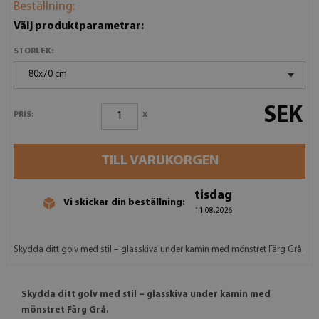
Beställning:
Välj produktparametrar:
STORLEK:
80x70 cm
SEK
x
PRIS:
TILL VARUKORGEN
tisdag
Vi skickar din beställning:
11.08.2026
Skydda ditt golv med stil – glasskiva under kamin med mönstret Färg Grå.
Skydda ditt golv med stil – glasskiva under kamin med
mönstret Färg Grå.