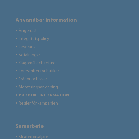
Användbar information
Ångerrätt
●
Integritetspolicy
●
Leverans
●
Betalningar
●
Klagomål och returer
●
Föreskrifter för butiker
●
Frågor och svar
●
Monteringsanvisning
●
PRODUKTINFORMATION
●
Regler för kampanjen
●
Samarbete
Bli återförsäljare
●