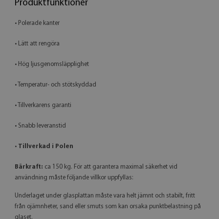
Produktfunktioner
• Polerade kanter
• Lätt att rengöra
• Hög ljusgenomsläpplighet
• Temperatur- och stötskyddad
• Tillverkarens garanti
• Snabb leveranstid
•
Tillverkad i Polen
Bärkraft:
ca 150 kg. För att garantera maximal säkerhet vid
användning måste följande villkor uppfyllas:
Underlaget under glasplattan måste vara helt jämnt och stabilt, fritt
från ojämnheter, sand eller smuts som kan orsaka punktbelastning på
glaset.