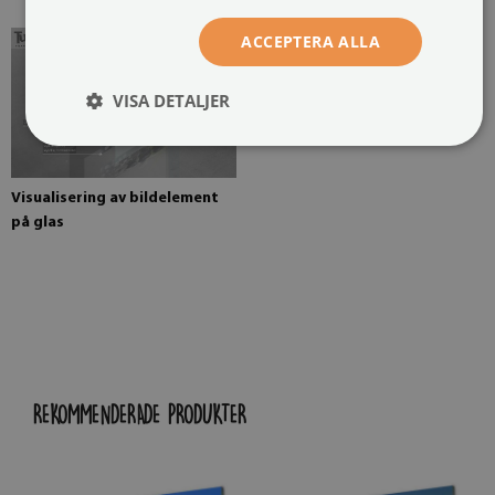
ACCEPTERA ALLA
VISA DETALJER
Visualisering av bildelement
på glas
REKOMMENDERADE PRODUKTER