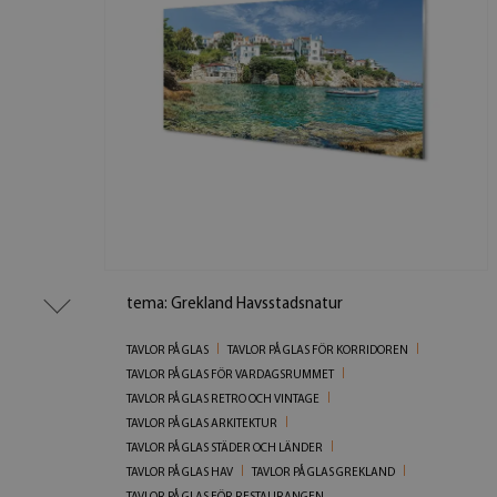
tema: Grekland Havsstadsnatur
TAVLOR PÅ GLAS
TAVLOR PÅ GLAS FÖR KORRIDOREN
TAVLOR PÅ GLAS FÖR VARDAGSRUMMET
TAVLOR PÅ GLAS RETRO OCH VINTAGE
TAVLOR PÅ GLAS ARKITEKTUR
TAVLOR PÅ GLAS STÄDER OCH LÄNDER
TAVLOR PÅ GLAS HAV
TAVLOR PÅ GLAS GREKLAND