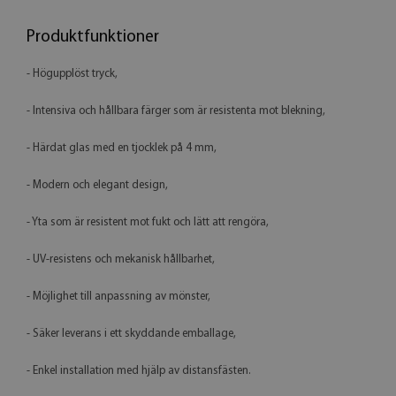
Produktfunktioner
- Högupplöst tryck,
- Intensiva och hållbara färger som är resistenta mot blekning,
- Härdat glas med en tjocklek på 4 mm,
- Modern och elegant design,
- Yta som är resistent mot fukt och lätt att rengöra,
- UV-resistens och mekanisk hållbarhet,
- Möjlighet till anpassning av mönster,
- Säker leverans i ett skyddande emballage,
- Enkel installation med hjälp av distansfästen.