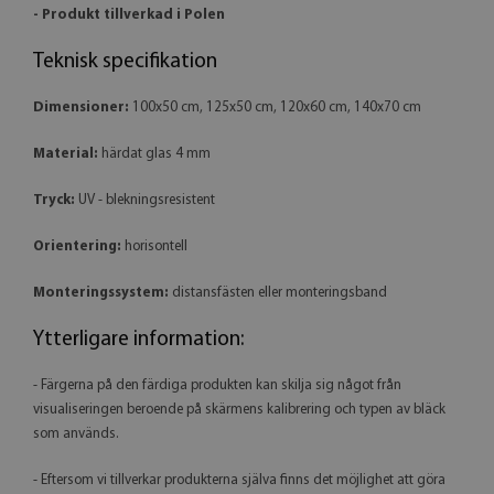
- Produkt tillverkad i Polen
Teknisk specifikation
Dimensioner:
100x50 cm, 125x50 cm, 120x60 cm, 140x70 cm
Material:
härdat glas 4 mm
Tryck:
UV - blekningsresistent
Orientering:
horisontell
Monteringssystem:
distansfästen eller monteringsband
Ytterligare information:
- Färgerna på den färdiga produkten kan skilja sig något från
visualiseringen beroende på skärmens kalibrering och typen av bläck
som används.
- Eftersom vi tillverkar produkterna själva finns det möjlighet att göra