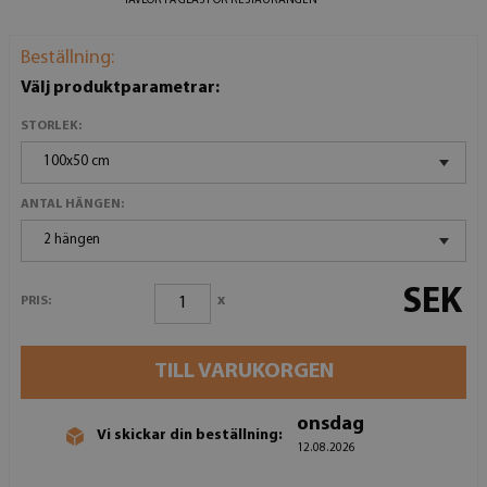
TAVLOR PÅ GLAS FÖR RESTAURANGEN
Beställning:
Välj produktparametrar:
STORLEK:
100x50 cm
ANTAL HÄNGEN:
2 hängen
SEK
x
PRIS:
TILL VARUKORGEN
onsdag
Vi skickar din beställning:
12.08.2026