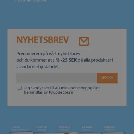
Bli återförsäljare
●
NYHETSBREV
Prenumerera på vårt nyhetsbrev
och du kommer att få
-25 SEK
på alla produkter i
standarderbjudandet.
SKICKA
Jag samtycker till att mina personuppgifter
behandlas av Tulupdecor.se