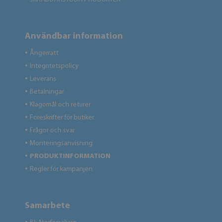
Användbar information
Ångerrätt
●
Integritetspolicy
●
Leverans
●
Betalningar
●
Klagomål och returer
●
Föreskrifter för butiker
●
Frågor och svar
●
Monteringsanvisning
●
PRODUKTINFORMATION
●
Regler för kampanjen
●
Samarbete