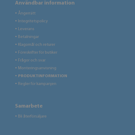
Användbar information
Ångerrätt
●
Integritetspolicy
●
Leverans
●
Betalningar
●
Klagomål och returer
●
Föreskrifter för butiker
●
Frågor och svar
●
Monteringsanvisning
●
PRODUKTINFORMATION
●
Regler för kampanjen
●
Samarbete
Bli återförsäljare
●