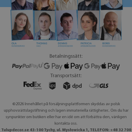
Betalningssätt:
Transportsätt:
©2026 Innehållet på försäljningsplattformen skyddas av polsk
upphovsrättslagstiftning och lagen immateriella rättigheter.. Om du har
synpunkter om butiken eller har en idé om att förbättra den, vänligen
kontakta oss.
Tulupdecor.se 43-100 Tychy, ul. Mysłowicka 1, TELEFON: +48 32 700