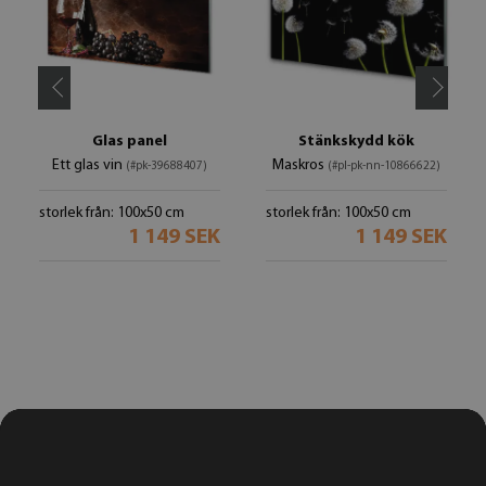
Glas panel
Stänkskydd kök
Ett glas vin
Maskros
(#pk-39688407)
(#pl-pk-nn-10866622)
storlek från: 100x50 cm
storlek från: 100x50 cm
1 149 SEK
1 149 SEK