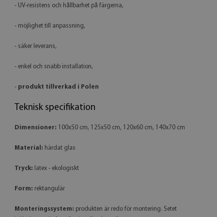
- UV-resistens och hållbarhet på färgerna,
- möjlighet till anpassning,
- säker leverans,
- enkel och snabb installation,
-
produkt tillverkad i Polen
Teknisk specifikation
Dimensioner:
100x50 cm, 125x50 cm, 120x60 cm, 140x70 cm
Material:
härdat glas
Tryck:
latex - ekologiskt
Form:
rektangulär
Monteringssystem:
produkten är redo för montering. Setet