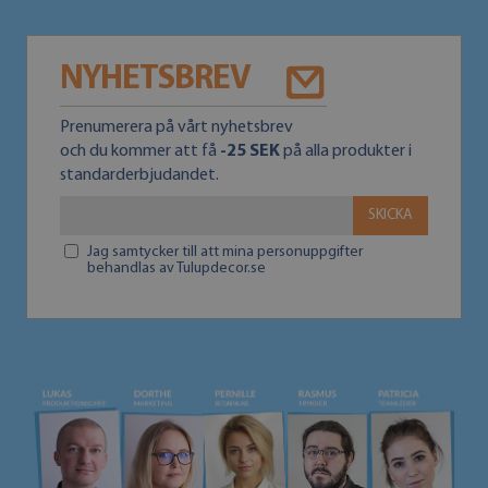
NYHETSBREV
Prenumerera på vårt nyhetsbrev
och du kommer att få
-25 SEK
på alla produkter i
standarderbjudandet.
SKICKA
Jag samtycker till att mina personuppgifter
behandlas av Tulupdecor.se