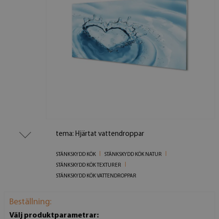
tema: Hjärtat vattendroppar
STÄNKSKYDD KÖK
STÄNKSKYDD KÖK NATUR
STÄNKSKYDD KÖK TEXTURER
STÄNKSKYDD KÖK VATTENDROPPAR
Beställning:
Välj produktparametrar: