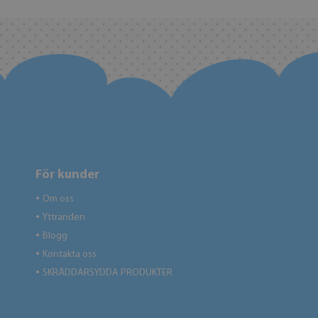
För kunder
Om oss
●
Yttranden
●
Blogg
●
Kontakta oss
●
SKRÄDDARSYDDA PRODUKTER
●