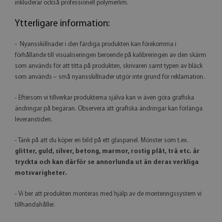
inkluderar också professionell polymerlim.
Ytterligare information:
- Nyansskillnader i den färdiga produkten kan förekomma i
förhållande till visualiseringen beroende på kalibreringen av den skärm
som används för att titta på produkten, skrivaren samt typen av bläck
som används – små nyansskillnader utgör inte grund för reklamation.
- Eftersom vi tillverkar produkterna själva kan vi även göra grafiska
ändringar på begäran. Observera att grafiska ändringar kan förlänga
leveranstiden.
- Tänk på att du köper en bild på ett glaspanel. Mönster som t.ex.
glitter, guld, silver, betong, marmor, rostig plåt, trä etc. är
tryckta och kan därför se annorlunda ut än deras verkliga
motsvarigheter.
- Vi ber att produkten monteras med hjälp av de monteringssystem vi
tillhandahåller.