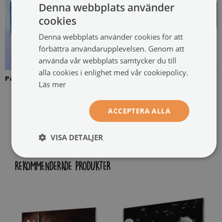
Denna webbplats använder
cookies
Denna webbplats använder cookies för att
förbättra användarupplevelsen. Genom att
använda vår webbplats samtycker du till
alla cookies i enlighet med vår cookiepolicy.
Panel klar för installation
Applicera limmet punktvis i
Läs mer
mitten av varje tejp på
panelens baksida
ACCEPTERA ALLA
VISA DETALJER
REKOMMENDERADE PRODUKTER