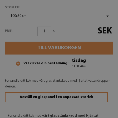
STORLEK:
100x50 cm
SEK
x
PRIS:
TILL VARUKORGEN
tisdag
Vi skickar din beställning:
11.08.2026
Förvandla ditt kök med vårt glas stänkskydd med Hjärtat vattendroppar-
design.
Beställ en glaspanel i en anpassad storlek
Förvandla ditt kök med
vårt glas stänkskydd med Hjärtat