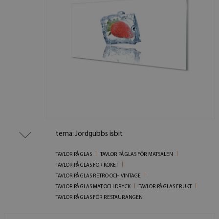
tema: Jordgubbs isbit
TAVLOR PÅ GLAS
TAVLOR PÅ GLAS FÖR MATSALEN
TAVLOR PÅ GLAS FÖR KÖKET
TAVLOR PÅ GLAS RETRO OCH VINTAGE
TAVLOR PÅ GLAS MAT OCH DRYCK
TAVLOR PÅ GLAS FRUKT
TAVLOR PÅ GLAS FÖR RESTAURANGEN