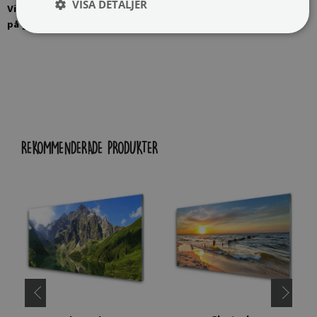
VISA DETALJER
Visualisering av bildelement
på glas
REKOMMENDERADE PRODUKTER