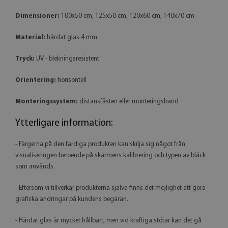
Dimensioner:
100x50 cm, 125x50 cm, 120x60 cm, 140x70 cm
Material:
härdat glas 4 mm
Tryck:
UV - blekningsresistent
Orientering:
horisontell
Monteringssystem:
distansfästen eller monteringsband
Ytterligare information:
- Färgerna på den färdiga produkten kan skilja sig något från
visualiseringen beroende på skärmens kalibrering och typen av bläck
som används.
- Eftersom vi tillverkar produkterna själva finns det möjlighet att göra
grafiska ändringar på kundens begäran.
- Härdat glas är mycket hållbart, men vid kraftiga stötar kan det gå