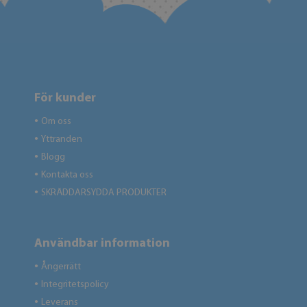
För kunder
Om oss
●
Yttranden
●
Blogg
●
Kontakta oss
●
SKRÄDDARSYDDA PRODUKTER
●
Användbar information
Ångerrätt
●
Integritetspolicy
●
Leverans
●