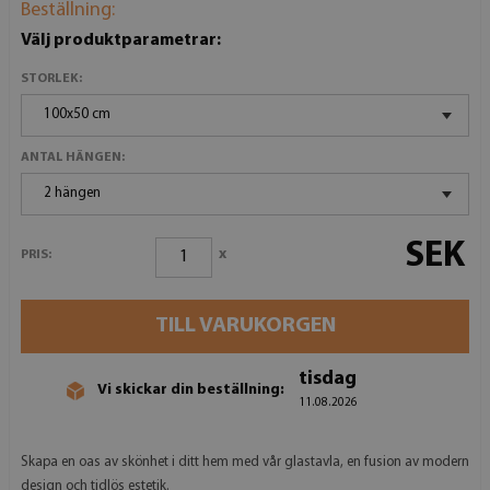
Beställning:
Välj produktparametrar:
STORLEK:
100x50 cm
ANTAL HÄNGEN:
2 hängen
SEK
x
PRIS:
TILL VARUKORGEN
tisdag
Vi skickar din beställning:
11.08.2026
Skapa en oas av skönhet i ditt hem med vår glastavla, en fusion av modern
design och tidlös estetik.