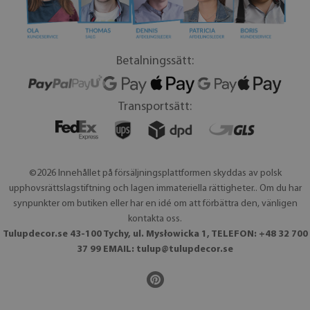
Betalningssätt:
Transportsätt:
©2026 Innehållet på försäljningsplattformen skyddas av polsk
upphovsrättslagstiftning och lagen immateriella rättigheter.. Om du har
synpunkter om butiken eller har en idé om att förbättra den, vänligen
kontakta oss.
Tulupdecor.se 43-100 Tychy, ul. Mysłowicka 1, TELEFON: +48 32 700
37 99 EMAIL:
tulup@tulupdecor.se