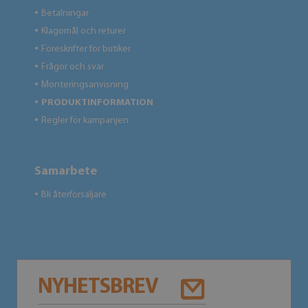
Betalningar
●
Klagomål och returer
●
Föreskrifter för butiker
●
Frågor och svar
●
Monteringsanvisning
●
PRODUKTINFORMATION
●
Regler för kampanjen
●
Samarbete
Bli återförsäljare
●
NYHETSBREV