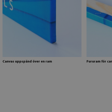
Canvas uppspänd över en ram
Fururam för ca