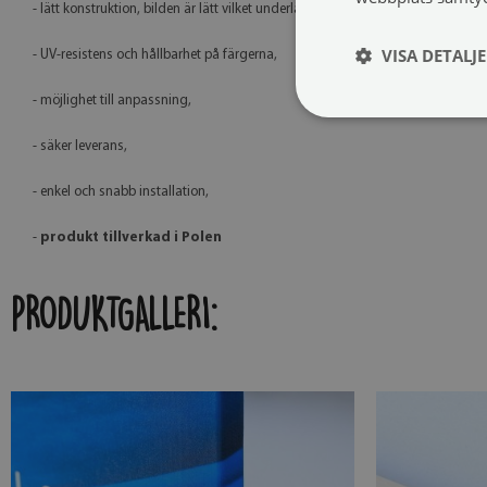
- lätt konstruktion, bilden är lätt vilket underlättar upphängning och transport
VISA DETALJ
- UV-resistens och hållbarhet på färgerna,
- möjlighet till anpassning,
- säker leverans,
- enkel och snabb installation,
-
produkt tillverkad i Polen
PRODUKTGALLERI: