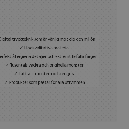
igital tryckteknik som är vänlig mot dig och miljön
✓ Högkvalitativa material
rfekt återgivna detaljer och extremt livfulla färger
✓ Tusentals vackra och originella mönster
✓ Lätt att montera och rengöra
✓ Produkter som passar för alla utrymmen