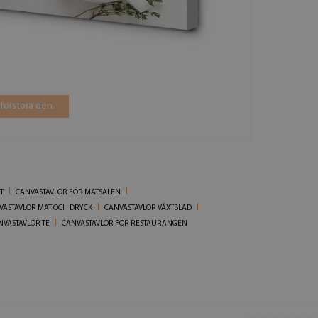
 förstora den.
T
CANVASTAVLOR FÖR MATSALEN
VASTAVLOR MAT OCH DRYCK
CANVASTAVLOR VÄXTBLAD
NVASTAVLOR TE
CANVASTAVLOR FÖR RESTAURANGEN