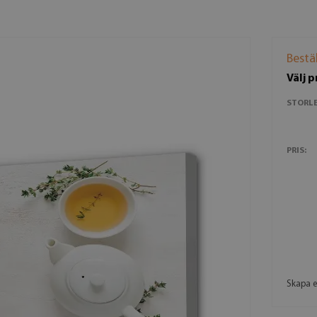
Bestä
Välj 
STORLE
PRIS:
Skapa e