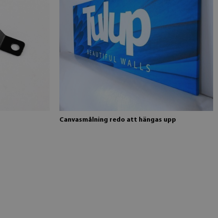
Canvasmålning redo att hängas upp