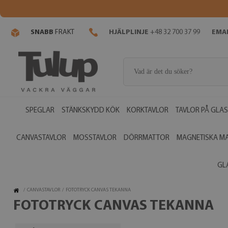
SNABB
FRAKT
HJÄLPLINJE
+48 32 700 37 99
EMAI
SPEGLAR
STÄNKSKYDD KÖK
KORKTAVLOR
TAVLOR PÅ GLAS
CANVASTAVLOR
MOSSTAVLOR
DÖRRMATTOR
MAGNETISKA M
GL
/
CANVASTAVLOR
/
FOTOTRYCK CANVAS TEKANNA
FOTOTRYCK CANVAS TEKANNA