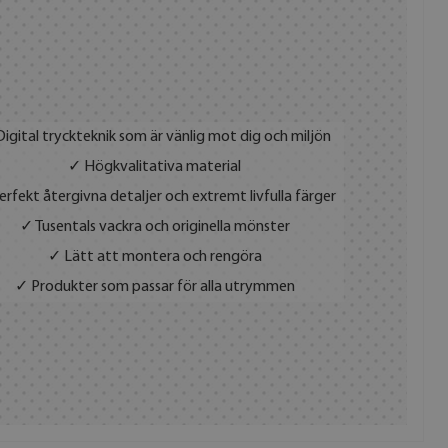
igital tryckteknik som är vänlig mot dig och miljön
✓ Högkvalitativa material
rfekt återgivna detaljer och extremt livfulla färger
✓ Tusentals vackra och originella mönster
✓ Lätt att montera och rengöra
✓ Produkter som passar för alla utrymmen