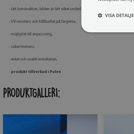
- lätt konstruktion, bilden är lätt vilket underlättar upphängning och transport
VISA DETALJ
- UV-resistens och hållbarhet på färgerna,
- möjlighet till anpassning,
- säker leverans,
- enkel och snabb installation,
-
produkt tillverkad i Polen
PRODUKTGALLERI: