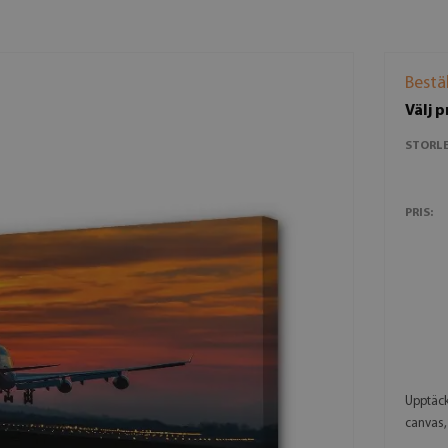
Bestä
Välj 
STORLE
PRIS:
Upptäck
canvas,