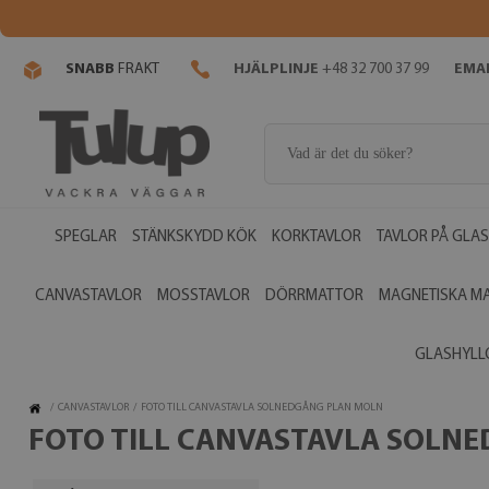
SNABB
FRAKT
HJÄLPLINJE
+48 32 700 37 99
EMAI
SPEGLAR
STÄNKSKYDD KÖK
KORKTAVLOR
TAVLOR PÅ GLAS
CANVASTAVLOR
MOSSTAVLOR
DÖRRMATTOR
MAGNETISKA M
GLASHYLL
/
CANVASTAVLOR
/
FOTO TILL CANVASTAVLA SOLNEDGÅNG PLAN MOLN
FOTO TILL CANVASTAVLA SOLN