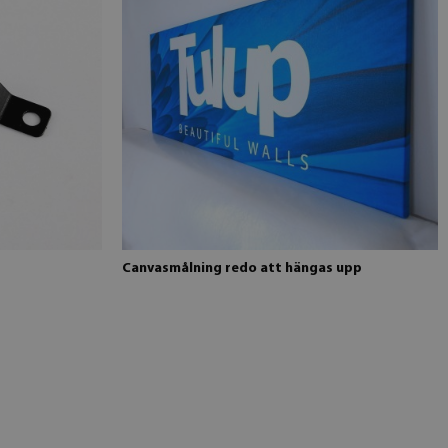
Canvasmålning redo att hängas upp