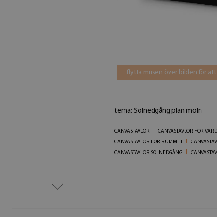
flytta musen över bilden för att
tema: Solnedgång plan moln
CANVASTAVLOR
CANVASTAVLOR FÖR VA
CANVASTAVLOR FÖR RUMMET
CANVASTA
CANVASTAVLOR SOLNEDGÅNG
CANVASTA