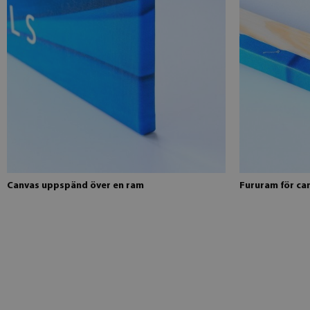
Canvas uppspänd över en ram
Fururam för ca