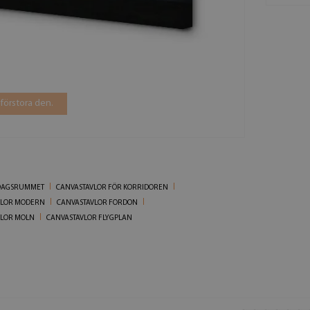
 förstora den.
RDAGSRUMMET
CANVASTAVLOR FÖR KORRIDOREN
VLOR MODERN
CANVASTAVLOR FORDON
VLOR MOLN
CANVASTAVLOR FLYGPLAN