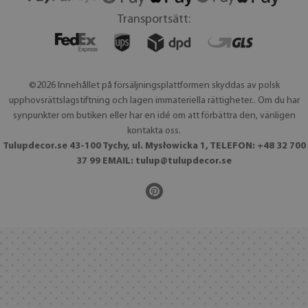
Transportsätt:
©2026 Innehållet på försäljningsplattformen skyddas av polsk
upphovsrättslagstiftning och lagen immateriella rättigheter.. Om du har
synpunkter om butiken eller har en idé om att förbättra den, vänligen
kontakta oss.
Tulupdecor.se 43-100 Tychy, ul. Mysłowicka 1, TELEFON: +48 32 700
37 99 EMAIL:
tulup@tulupdecor.se