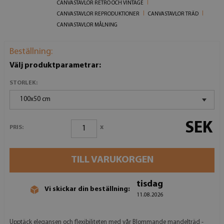
CANVASTAVLOR RETRO OCH VINTAGE
CANVASTAVLOR REPRODUKTIONER
CANVASTAVLOR TRÄD
CANVASTAVLOR MÅLNING
Beställning:
Välj produktparametrar:
STORLEK:
100x50 cm
SEK
x
PRIS:
TILL VARUKORGEN
tisdag
Vi skickar din beställning:
11.08.2026
Upptäck elegansen och flexibiliteten med vår Blommande mandelträd -