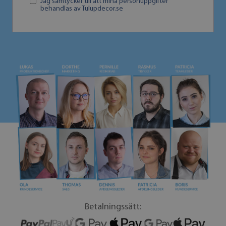
Jag samtycker till att mina personuppgifter
behandlas av Tulupdecor.se
Betalningssätt: