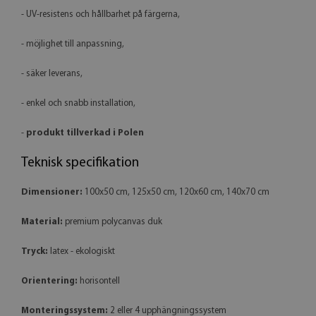
- UV-resistens och hållbarhet på färgerna,
- möjlighet till anpassning,
- säker leverans,
- enkel och snabb installation,
-
produkt tillverkad i Polen
Teknisk specifikation
Dimensioner:
100x50 cm, 125x50 cm, 120x60 cm, 140x70 cm
Material:
premium polycanvas duk
Tryck:
latex - ekologiskt
Orientering:
horisontell
Monteringssystem:
2 eller 4 upphängningssystem