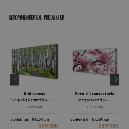
REKOMMENDERADE PRODUKTER
Bild canvas
Foto till canvastavla
Skogsväg Naturträd
Magnolia träd
(#och-nn-
(#och-
26999160)
318076566)
storlek från: 100x50 cm
storlek från: 100x50 cm
539 SEK
539 SEK