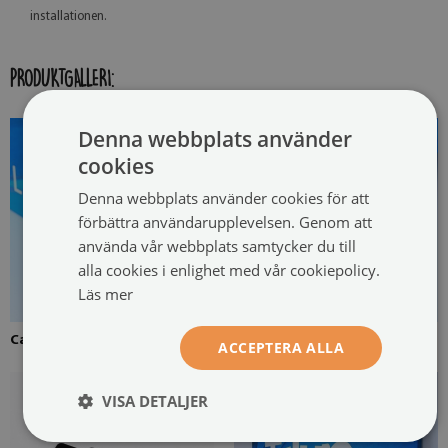
installationen.
PRODUKTGALLERI:
Denna webbplats använder
cookies
Denna webbplats använder cookies för att
förbättra användarupplevelsen. Genom att
använda vår webbplats samtycker du till
alla cookies i enlighet med vår cookiepolicy.
Läs mer
Canvas uppspänd över en ram
Fururam för canvasmålning
ACCEPTERA ALLA
VISA DETALJER