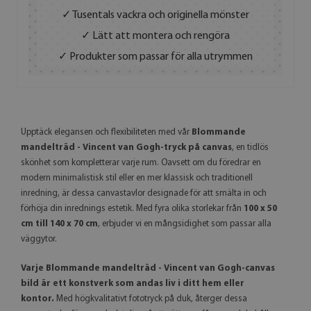
✓ Tusentals vackra och originella mönster
✓ Lätt att montera och rengöra
✓ Produkter som passar för alla utrymmen
Upptäck elegansen och flexibiliteten med vår
Blommande
mandelträd - Vincent van Gogh-tryck på canvas
, en tidlös
skönhet som kompletterar varje rum. Oavsett om du föredrar en
modern minimalistisk stil eller en mer klassisk och traditionell
inredning, är dessa canvastavlor designade för att smälta in och
förhöja din inrednings estetik. Med fyra olika storlekar från
100 x 50
cm till 140 x 70 cm
, erbjuder vi en mångsidighet som passar alla
väggytor.
Varje Blommande mandelträd - Vincent van Gogh-canvas
bild är ett konstverk som andas liv i ditt hem eller
kontor.
Med högkvalitativt fototryck på duk, återger dessa