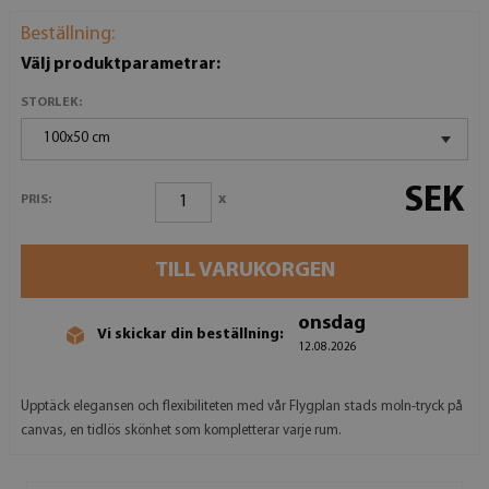
Beställning:
Välj produktparametrar:
STORLEK:
100x50 cm
SEK
x
PRIS:
TILL VARUKORGEN
onsdag
Vi skickar din beställning:
12.08.2026
Upptäck elegansen och flexibiliteten med vår Flygplan stads moln-tryck på
canvas, en tidlös skönhet som kompletterar varje rum.