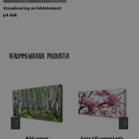
Visualisering av bildelement
på duk
REKOMMENDERADE PRODUKTER
Bild canvas
Foto till canvastavla