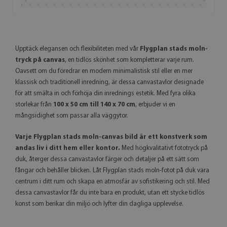
Upptäck elegansen och flexibiliteten med vår
Flygplan stads moln-
tryck på canvas
, en tidlös skönhet som kompletterar varje rum.
Oavsett om du föredrar en modern minimalistisk stil eller en mer
klassisk och traditionell inredning, är dessa canvastavlor designade
för att smälta in och förhöja din inrednings estetik. Med fyra olika
storlekar från
100 x 50 cm till 140 x 70 cm
, erbjuder vi en
mångsidighet som passar alla väggytor.
Varje Flygplan stads moln-canvas bild är ett konstverk som
andas liv i ditt hem eller kontor.
Med högkvalitativt fototryck på
duk, återger dessa canvastavlor färger och detaljer på ett sätt som
fångar och behåller blicken. Låt Flygplan stads moln-fotot på duk vara
centrum i ditt rum och skapa en atmosfär av sofistikering och stil. Med
dessa canvastavlor får du inte bara en produkt, utan ett stycke tidlös
konst som berikar din miljö och lyfter din dagliga upplevelse.