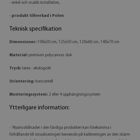
- enkel och snabb installation,
-
produkt tillverkad i Polen
Teknisk specifikation
Dimensioner:
100x50 cm, 125x50 cm, 120x60 cm, 140x70 cm
Material:
premium polycanvas duk
Tryck:
latex - ekologiskt
Orientering:
horisontell
Monteringssystem:
2 eller 4 upphängningssystem
Ytterligare information:
- Nyansskillnader i den färdiga produkten kan förekomma i
förhållande till visualiseringen beroende på kalibreringen av den skärm