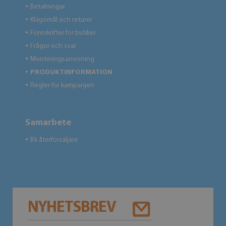
Betalningar
●
Klagomål och returer
●
Föreskrifter för butiker
●
Frågor och svar
●
Monteringsanvisning
●
PRODUKTINFORMATION
●
Regler för kampanjen
●
Samarbete
Bli återförsäljare
●
NYHETSBREV