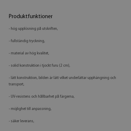
Produktfunktioner
- hög upplösning på utskriften,
- fullständig tryckning,
- material av hög kvalitet,
- solid konstruktion i tjockt furu (2 cm),
- lätt konstruktion, bilden är lätt vilket underlättar upphängning och
transport,
- UV-resistens och hållbarhet på färgerna,
- möjlighet till anpassning,
- säker leverans,