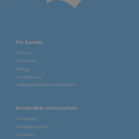
För kunder
Om oss
●
Yttranden
●
Blogg
●
Kontakta oss
●
SKRÄDDARSYDDA PRODUKTER
●
Användbar information
Ångerrätt
●
Integritetspolicy
●
Leverans
●