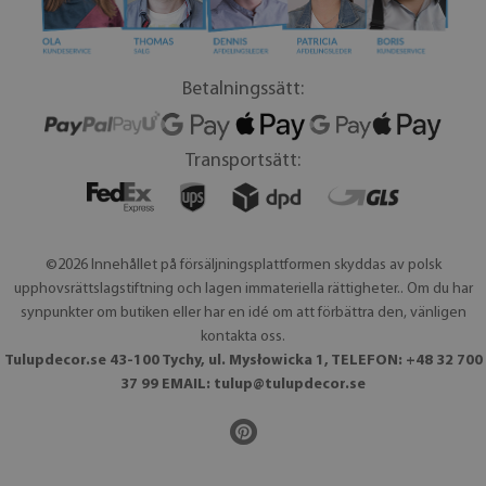
Betalningssätt:
Transportsätt:
©2026 Innehållet på försäljningsplattformen skyddas av polsk
upphovsrättslagstiftning och lagen immateriella rättigheter.. Om du har
synpunkter om butiken eller har en idé om att förbättra den, vänligen
kontakta oss.
Tulupdecor.se 43-100 Tychy, ul. Mysłowicka 1, TELEFON: +48 32 700
37 99 EMAIL:
tulup@tulupdecor.se