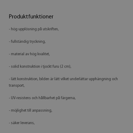
Produktfunktioner
- hög upplösning på utskriften,
- fullständig tryckning,
- material av hög kvalitet,
- solid konstruktion i tjockt furu (2 cm),
- lätt konstruktion, bilden är lätt vilket underlättar upphängning och
transport,
- UV-resistens och hållbarhet på färgerna,
- möjlighet till anpassning,
- säker leverans,