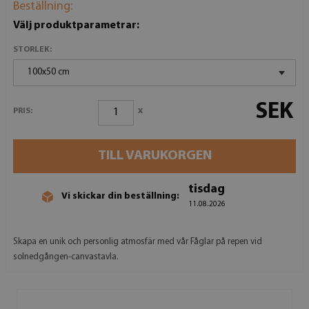
Beställning:
Välj produktparametrar:
STORLEK:
100x50 cm
SEK
x
PRIS:
TILL VARUKORGEN
tisdag
Vi skickar din beställning:
11.08.2026
Skapa en unik och personlig atmosfär med vår Fåglar på repen vid
solnedgången-canvastavla.