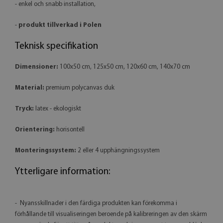
- enkel och snabb installation,
-
produkt tillverkad i Polen
Teknisk specifikation
Dimensioner:
100x50 cm, 125x50 cm, 120x60 cm, 140x70 cm
Material:
premium polycanvas duk
Tryck:
latex - ekologiskt
Orientering:
horisontell
Monteringssystem:
2 eller 4 upphängningssystem
Ytterligare information:
- Nyansskillnader i den färdiga produkten kan förekomma i
förhållande till visualiseringen beroende på kalibreringen av den skärm