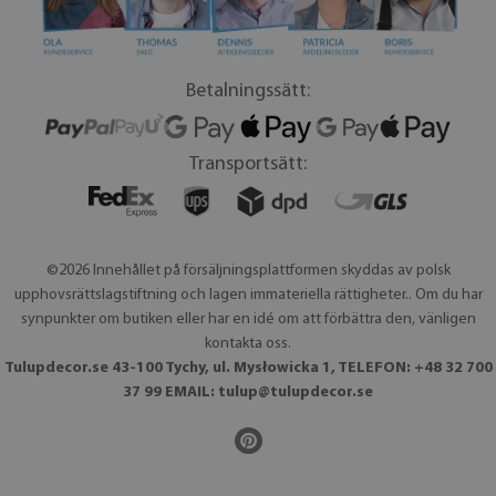
Betalningssätt:
Transportsätt:
©2026 Innehållet på försäljningsplattformen skyddas av polsk
upphovsrättslagstiftning och lagen immateriella rättigheter.. Om du har
synpunkter om butiken eller har en idé om att förbättra den, vänligen
kontakta oss.
Tulupdecor.se 43-100 Tychy, ul. Mysłowicka 1, TELEFON: +48 32 700
37 99 EMAIL:
tulup@tulupdecor.se