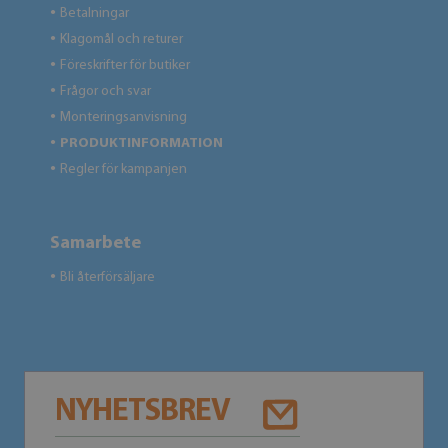
Betalningar
●
Klagomål och returer
●
Föreskrifter för butiker
●
Frågor och svar
●
Monteringsanvisning
●
PRODUKTINFORMATION
●
Regler för kampanjen
●
Samarbete
Bli återförsäljare
●
NYHETSBREV