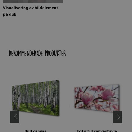
Visualisering av bildelement
på duk
REKOMMENDERADE PRODUKTER
Bild canvas
Foto till canvastavla