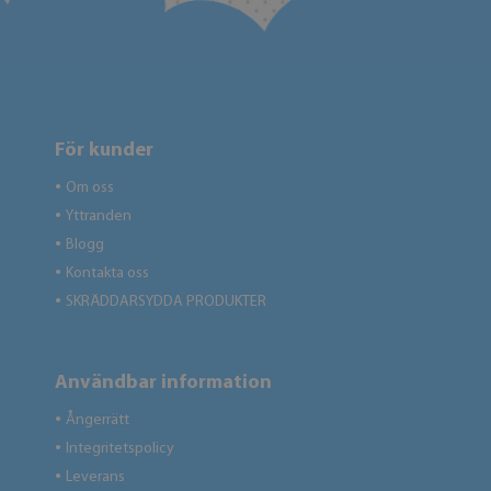
För kunder
Om oss
●
Yttranden
●
Blogg
●
Kontakta oss
●
SKRÄDDARSYDDA PRODUKTER
●
Användbar information
Ångerrätt
●
Integritetspolicy
●
Leverans
●