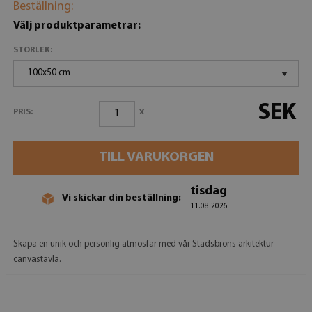
Beställning:
Välj produktparametrar:
STORLEK:
100x50 cm
SEK
x
PRIS:
TILL VARUKORGEN
tisdag
Vi skickar din beställning:
11.08.2026
Skapa en unik och personlig atmosfär med vår Stadsbrons arkitektur-
canvastavla.