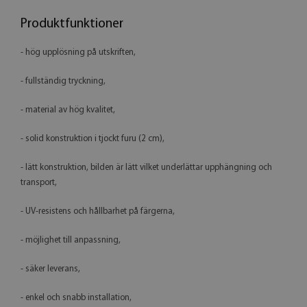
Produktfunktioner
- hög upplösning på utskriften,
- fullständig tryckning,
- material av hög kvalitet,
- solid konstruktion i tjockt furu (2 cm),
- lätt konstruktion, bilden är lätt vilket underlättar upphängning och
transport,
- UV-resistens och hållbarhet på färgerna,
- möjlighet till anpassning,
- säker leverans,
- enkel och snabb installation,