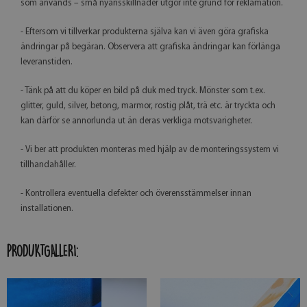
som används – små nyansskillnader utgör inte grund för reklamation.
- Eftersom vi tillverkar produkterna själva kan vi även göra grafiska
ändringar på begäran. Observera att grafiska ändringar kan förlänga
leveranstiden.
- Tänk på att du köper en bild på duk med tryck. Mönster som t.ex.
glitter, guld, silver, betong, marmor, rostig plåt, trä etc. är tryckta och
kan därför se annorlunda ut än deras verkliga motsvarigheter.
- Vi ber att produkten monteras med hjälp av de monteringssystem vi
tillhandahåller.
- Kontrollera eventuella defekter och överensstämmelser innan
installationen.
PRODUKTGALLERI: