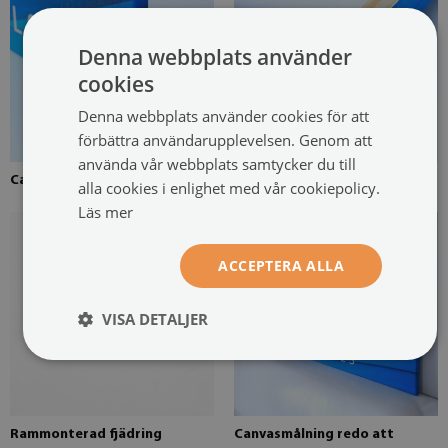
Denna webbplats använder
cookies
Denna webbplats använder cookies för att
förbättra användarupplevelsen. Genom att
använda vår webbplats samtycker du till
Canvas uppspänd över en ram
Fururam för canvasmålning
alla cookies i enlighet med vår cookiepolicy.
Läs mer
ACCEPTERA ALLA
VISA DETALJER
Rammonterad fjädring
Canvasmålning redo att