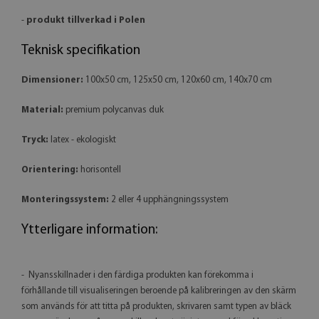
-
produkt tillverkad i Polen
Teknisk specifikation
Dimensioner:
100x50 cm, 125x50 cm, 120x60 cm, 140x70 cm
Material:
premium polycanvas duk
Tryck:
latex - ekologiskt
Orientering:
horisontell
Monteringssystem:
2 eller 4 upphängningssystem
Ytterligare information:
- Nyansskillnader i den färdiga produkten kan förekomma i
förhållande till visualiseringen beroende på kalibreringen av den skärm
som används för att titta på produkten, skrivaren samt typen av bläck