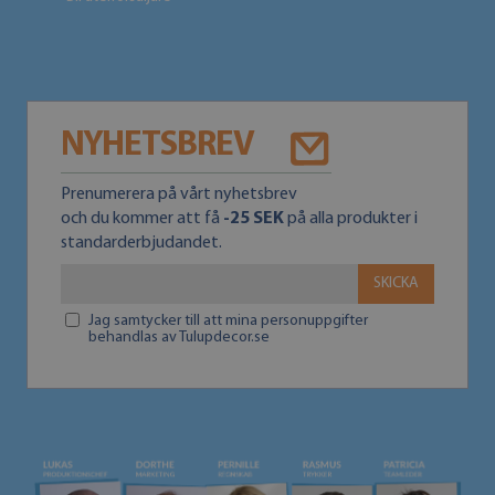
NYHETSBREV
Prenumerera på vårt nyhetsbrev
och du kommer att få
-25 SEK
på alla produkter i
standarderbjudandet.
SKICKA
Jag samtycker till att mina personuppgifter
behandlas av Tulupdecor.se