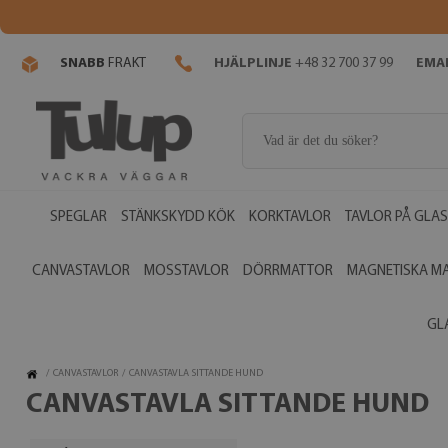
SNABB
FRAKT
HJÄLPLINJE
+48 32 700 37 99
EMAI
SPEGLAR
STÄNKSKYDD KÖK
KORKTAVLOR
TAVLOR PÅ GLAS
CANVASTAVLOR
MOSSTAVLOR
DÖRRMATTOR
MAGNETISKA M
GL
/
CANVASTAVLOR
/
CANVASTAVLA SITTANDE HUND
CANVASTAVLA SITTANDE HUND