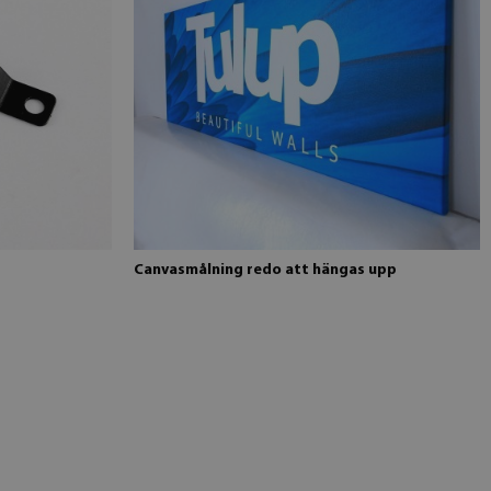
Canvasmålning redo att hängas upp