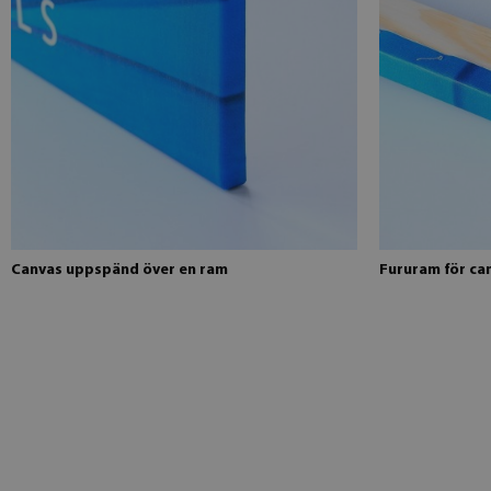
Canvas uppspänd över en ram
Fururam för ca