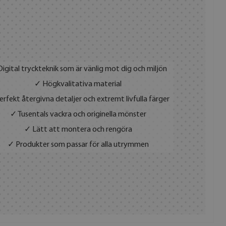
igital tryckteknik som är vänlig mot dig och miljön
✓ Högkvalitativa material
rfekt återgivna detaljer och extremt livfulla färger
✓ Tusentals vackra och originella mönster
✓ Lätt att montera och rengöra
✓ Produkter som passar för alla utrymmen