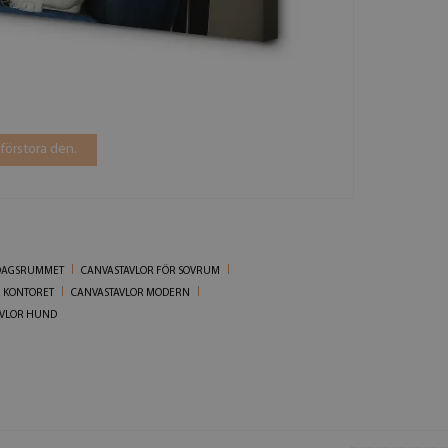
 förstora den.
RDAGSRUMMET
CANVASTAVLOR FÖR SOVRUM
R KONTORET
CANVASTAVLOR MODERN
AVLOR HUND