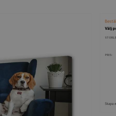
Bestä
Välj 
STORLE
PRIS:
Skapa e