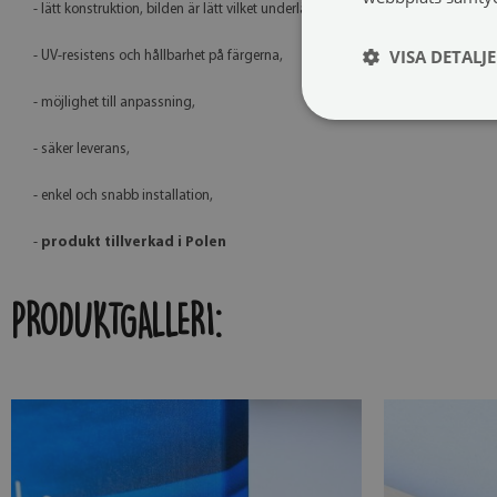
- lätt konstruktion, bilden är lätt vilket underlättar upphängning och transport
VISA DETALJ
- UV-resistens och hållbarhet på färgerna,
- möjlighet till anpassning,
- säker leverans,
- enkel och snabb installation,
-
produkt tillverkad i Polen
PRODUKTGALLERI: