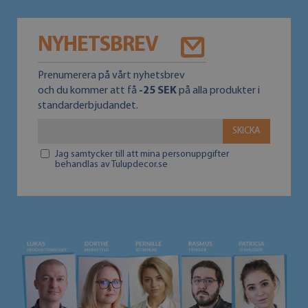
NYHETSBREV
Prenumerera på vårt nyhetsbrev
och du kommer att få
-25 SEK
på alla produkter i
standarderbjudandet.
SKICKA
Jag samtycker till att mina personuppgifter
behandlas av Tulupdecor.se