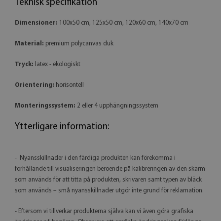
Teknisk specifikation
Dimensioner:
100x50 cm, 125x50 cm, 120x60 cm, 140x70 cm
Material:
premium polycanvas duk
Tryck:
latex - ekologiskt
Orientering:
horisontell
Monteringssystem:
2 eller 4 upphängningssystem
Ytterligare information:
- Nyansskillnader i den färdiga produkten kan förekomma i
förhållande till visualiseringen beroende på kalibreringen av den skärm
som används för att titta på produkten, skrivaren samt typen av bläck
som används – små nyansskillnader utgör inte grund för reklamation.
- Eftersom vi tillverkar produkterna själva kan vi även göra grafiska