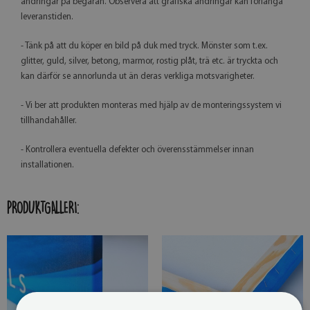
ändringar på begäran. Observera att grafiska ändringar kan förlänga
leveranstiden.
- Tänk på att du köper en bild på duk med tryck. Mönster som t.ex.
glitter, guld, silver, betong, marmor, rostig plåt, trä etc. är tryckta och
kan därför se annorlunda ut än deras verkliga motsvarigheter.
- Vi ber att produkten monteras med hjälp av de monteringssystem vi
tillhandahåller.
- Kontrollera eventuella defekter och överensstämmelser innan
installationen.
PRODUKTGALLERI: