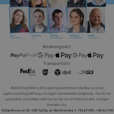
Betalningssätt:
Transportsätt:
©2026 Innehållet på försäljningsplattformen skyddas av polsk
upphovsrättslagstiftning och lagen immateriella rättigheter.. Om du har
synpunkter om butiken eller har en idé om att förbättra den, vänligen
kontakta oss.
Tulupdecor.se 43-100 Tychy, ul. Mysłowicka 1, TELEFON: +48 32 700