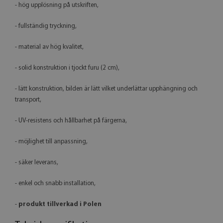
- hög upplösning på utskriften,
- fullständig tryckning,
- material av hög kvalitet,
- solid konstruktion i tjockt furu (2 cm),
- lätt konstruktion, bilden är lätt vilket underlättar upphängning och
transport,
- UV-resistens och hållbarhet på färgerna,
- möjlighet till anpassning,
- säker leverans,
- enkel och snabb installation,
-
produkt tillverkad i Polen