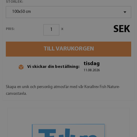
STORLEK:
100x50 cm
SEK
x
PRIS:
TILL VARUKORGEN
tisdag
Vi skickar din beställning:
11.08.2026
Skapa en unik och personlig atmosfär med vår Korallrev Fish Nature-
canvastavla.