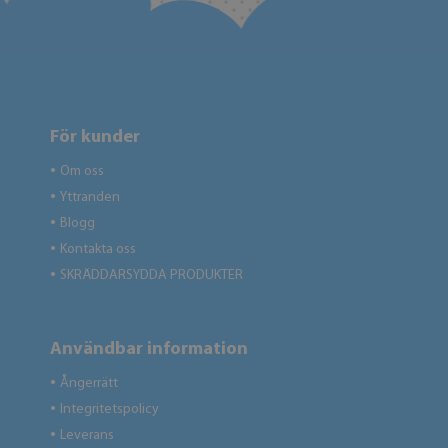
För kunder
Om oss
●
Yttranden
●
Blogg
●
Kontakta oss
●
SKRÄDDARSYDDA PRODUKTER
●
Användbar information
Ångerrätt
●
Integritetspolicy
●
Leverans
●