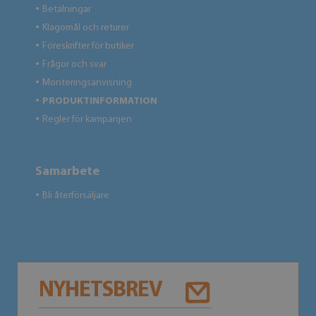
Betalningar
●
Klagomål och returer
●
Föreskrifter för butiker
●
Frågor och svar
●
Monteringsanvisning
●
PRODUKTINFORMATION
●
Regler för kampanjen
●
Samarbete
Bli återförsäljare
●
NYHETSBREV