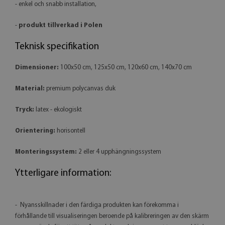
- enkel och snabb installation,
-
produkt tillverkad i Polen
Teknisk specifikation
Dimensioner:
100x50 cm, 125x50 cm, 120x60 cm, 140x70 cm
Material:
premium polycanvas duk
Tryck:
latex - ekologiskt
Orientering:
horisontell
Monteringssystem:
2 eller 4 upphängningssystem
Ytterligare information:
- Nyansskillnader i den färdiga produkten kan förekomma i
förhållande till visualiseringen beroende på kalibreringen av den skärm