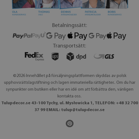
Betalningssätt:
Transportsätt:
©2026 Innehållet på försäljningsplattformen skyddas av polsk
upphovsrättslagstiftning och lagen immateriella rättigheter.. Om du har
synpunkter om butiken eller har en idé om att förbättra den, vänligen
kontakta oss.
Tulupdecor.se 43-100 Tychy, ul. Mysłowicka 1, TELEFON: +48 32 700
37 99 EMAIL:
tulup@tulupdecor.se