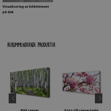
Visualisering av bildelement
på duk
REKOMMENDERADE PRODUKTER
Bild canvas
Foto till canvastavla