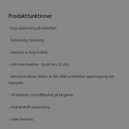
Produktfunktioner
- hög upplösning på utskriften,
- fullständig tryckning,
- material av hög kvalitet,
- solid konstruktion i tjockt furu (2 cm),
- lätt konstruktion, bilden är lätt vilket underlättar upphängning och
transport,
- UV-resistens och hållbarhet på färgerna,
- möjlighet till anpassning,
- säker leverans,