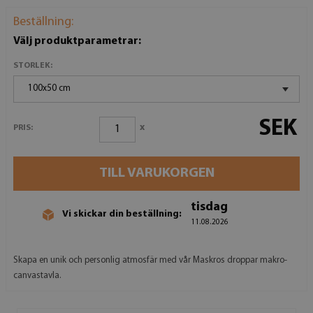
Beställning:
Välj produktparametrar:
STORLEK:
100x50 cm
SEK
x
PRIS:
TILL VARUKORGEN
tisdag
Vi skickar din beställning:
11.08.2026
Skapa en unik och personlig atmosfär med vår Maskros droppar makro-
canvastavla.