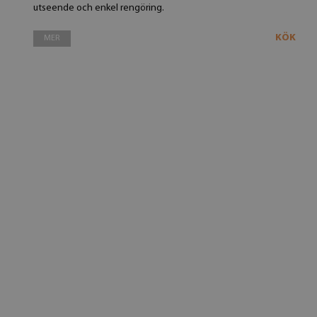
utseende och enkel rengöring.
KÖK
MER