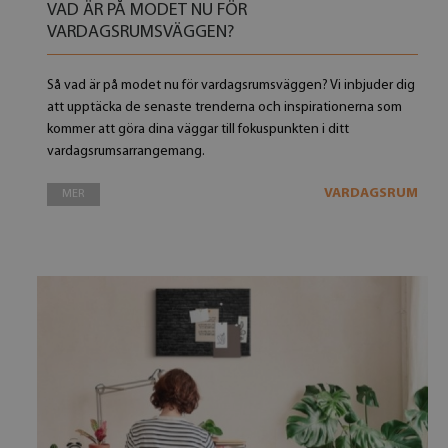
VAD ÄR PÅ MODET NU FÖR
VARDAGSRUMSVÄGGEN?
Så vad är på modet nu för vardagsrumsväggen? Vi inbjuder dig
att upptäcka de senaste trenderna och inspirationerna som
kommer att göra dina väggar till fokuspunkten i ditt
vardagsrumsarrangemang.
VARDAGSRUM
MER