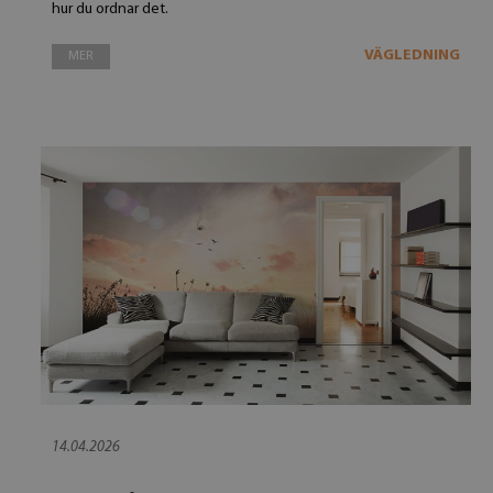
hur du ordnar det.
VÄGLEDNING
MER
14.04.2026