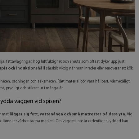
ja, fettavlagringar, hög luftfuktighet och smuts som oftast dyker upp just
spis och induktionshäll
särskilt viktig när man inreder eller renoverar ett kök.
heten, ordningen och säkerheten. Rätt material bör vara hållbart, värmetåligt,
ht, prydligt och stilrent ut i många år.
skydda väggen vid spisen?
ar mat
lägger sig fett, vattenånga och små matrester på dess yta
. Vid
abbt lämnar svårborttagna märken. Om väggen inte är ordentligt skyddad kan