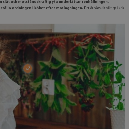
n slät och motståndskraftig yta underlättar renhållningen,
rställa ordningen i köket efter matlagningen.
Det är särskilt viktigt i kök