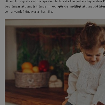
Ett lämpligt skydd av väggen gör den dagliga städningen betydligt enklare.
E
begränsar att smuts tränger in och gör det möjligt att snabbt åte
som används flitigt av alla i hushållet.