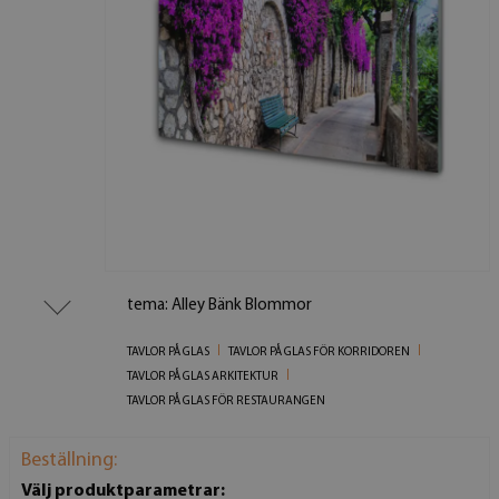
tema: Alley Bänk Blommor
TAVLOR PÅ GLAS
TAVLOR PÅ GLAS FÖR KORRIDOREN
TAVLOR PÅ GLAS ARKITEKTUR
TAVLOR PÅ GLAS FÖR RESTAURANGEN
Beställning:
Välj produktparametrar: