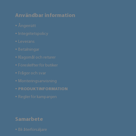
Användbar information
Ångerrätt
●
Integritetspolicy
●
Leverans
●
Betalningar
●
Klagomål och returer
●
Föreskrifter för butiker
●
Frågor och svar
●
Monteringsanvisning
●
PRODUKTINFORMATION
●
Regler för kampanjen
●
Samarbete
Bli återförsäljare
●