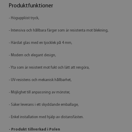
Produktfunktioner
- Högupplöst tryck,
- Intensiva och hållbara färger som är resistenta mot blekning,
- Härdat glas med en tjocklek på 4 mm,
- Modern och elegant design,
- Yta som är resistent mot fukt och lätt att rengöra,
- UV-resistens och mekanisk hållbarhet,
- Möjlighet till anpassning av mönster,
- Säker leverans i ett skyddande emballage,
- Enkel installation med hjälp av distansfästen.
- Produkt tillverkad i Polen