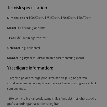
Teknisk specifikation
Dimensioner:
100x50 cm, 125x50 cm, 120x60 cm, 140x70 cm
Material:
härdat glas 4 mm
Tryck:
UV - blekningsresistent
Orientering:
horisontell
Monteringssystem:
distansfästen eller monteringsband
Ytterligare information:
- Färgerna på den färdiga produkten kan skilja sig något från
visualiseringen beroende på skärmens kalibrering och typen av bläck
som används.
- Eftersom vi tillverkar produkterna själva finns det möjlighet att göra
grafiska ändringar på kundens begäran.