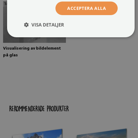
ACCEPTERA ALLA
VISA DETALJER
Visualisering av bildelement
på glas
REKOMMENDERADE PRODUKTER