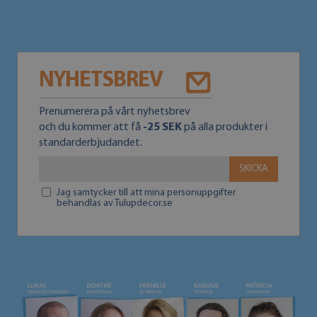
NYHETSBREV
Prenumerera på vårt nyhetsbrev
och du kommer att få
-25 SEK
på alla produkter i
standarderbjudandet.
SKICKA
Jag samtycker till att mina personuppgifter
behandlas av Tulupdecor.se