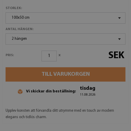
STORLEK:
100x50 cm
ANTAL HÄNGEN:
2 hängen
SEK
x
PRIS:
TILL VARUKORGEN
tisdag
Vi skickar din beställning:
11.08.2026
Upplev konsten att förvandla ditt utrymme med en touch av modern
elegans och tidlös charm.