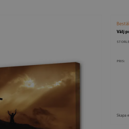
Bestä
Välj 
STORLE
PRIS:
Skapa e