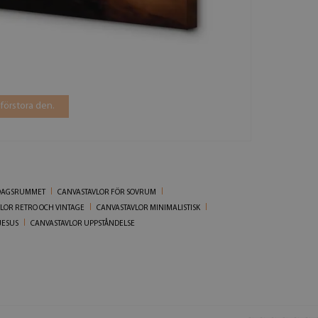
 förstora den.
RDAGSRUMMET
CANVASTAVLOR FÖR SOVRUM
LOR RETRO OCH VINTAGE
CANVASTAVLOR MINIMALISTISK
JESUS
CANVASTAVLOR UPPSTÅNDELSE