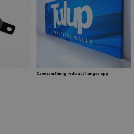
Canvasmålning redo att hängas upp