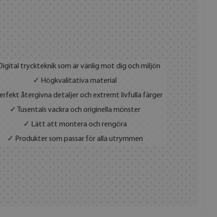
igital tryckteknik som är vänlig mot dig och miljön
✓ Högkvalitativa material
rfekt återgivna detaljer och extremt livfulla färger
✓ Tusentals vackra och originella mönster
✓ Lätt att montera och rengöra
✓ Produkter som passar för alla utrymmen