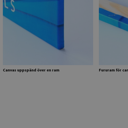
Canvas uppspänd över en ram
Fururam för ca