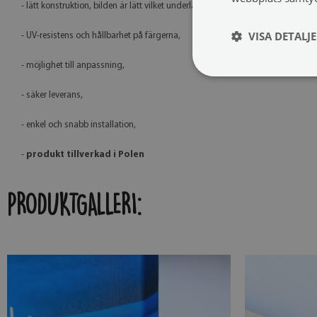
- lätt konstruktion, bilden är lätt vilket underlättar upphängning och transport
VISA DETALJ
- UV-resistens och hållbarhet på färgerna,
- möjlighet till anpassning,
- säker leverans,
- enkel och snabb installation,
-
produkt tillverkad i Polen
PRODUKTGALLERI: