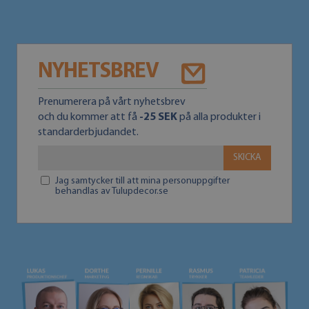
NYHETSBREV
Prenumerera på vårt nyhetsbrev
och du kommer att få
-25 SEK
på alla produkter i
standarderbjudandet.
SKICKA
Jag samtycker till att mina personuppgifter
behandlas av Tulupdecor.se