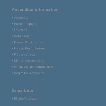
Användbar information
Ångerrätt
●
Integritetspolicy
●
Leverans
●
Betalningar
●
Klagomål och returer
●
Föreskrifter för butiker
●
Frågor och svar
●
Monteringsanvisning
●
PRODUKTINFORMATION
●
Regler för kampanjen
●
Samarbete
Bli återförsäljare
●