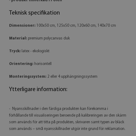
-
produkt tillverkad i Polen
Teknisk specifikation
Dimensioner:
100x50 cm, 125x50 cm, 120x60 cm, 140x70 cm
Material:
premium polycanvas duk
Tryck:
latex - ekologiskt
Orientering:
horisontell
Monteringssystem:
2 eller 4 upphängningssystem
Ytterligare information:
- Nyansskillnader i den färdiga produkten kan förekomma i
förhållande till visualiseringen beroende på kalibreringen av den skärm
som används för att titta på produkten, skrivaren samt typen av bläck
som används – små nyansskillnader utgör inte grund för reklamation.