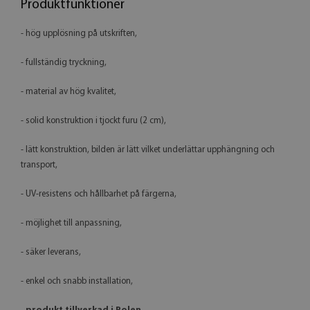
Produktfunktioner
- hög upplösning på utskriften,
- fullständig tryckning,
- material av hög kvalitet,
- solid konstruktion i tjockt furu (2 cm),
- lätt konstruktion, bilden är lätt vilket underlättar upphängning och
transport,
- UV-resistens och hållbarhet på färgerna,
- möjlighet till anpassning,
- säker leverans,
- enkel och snabb installation,