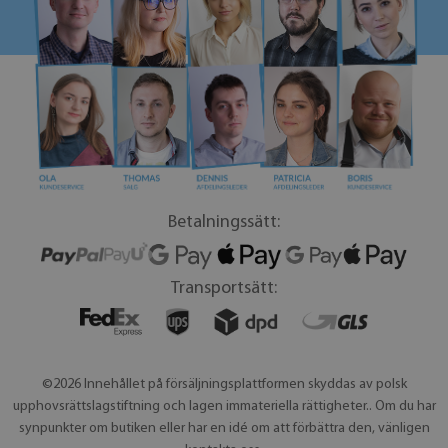
Betalningssätt:
Transportsätt:
©2026 Innehållet på försäljningsplattformen skyddas av polsk
upphovsrättslagstiftning och lagen immateriella rättigheter.. Om du har
synpunkter om butiken eller har en idé om att förbättra den, vänligen