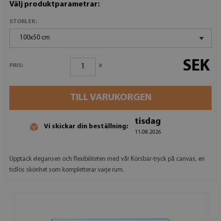
Välj produktparametrar:
STORLEK:
100x50 cm
SEK
x
PRIS:
TILL VARUKORGEN
tisdag
Vi skickar din beställning:
11.08.2026
Upptäck elegansen och flexibiliteten med vår Körsbär-tryck på canvas, en
tidlös skönhet som kompletterar varje rum.