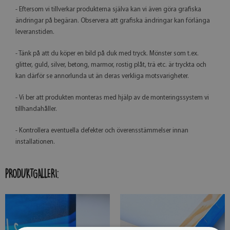
- Eftersom vi tillverkar produkterna själva kan vi även göra grafiska
ändringar på begäran. Observera att grafiska ändringar kan förlänga
leveranstiden.
- Tänk på att du köper en bild på duk med tryck. Mönster som t.ex.
glitter, guld, silver, betong, marmor, rostig plåt, trä etc. är tryckta och
kan därför se annorlunda ut än deras verkliga motsvarigheter.
- Vi ber att produkten monteras med hjälp av de monteringssystem vi
tillhandahåller.
- Kontrollera eventuella defekter och överensstämmelser innan
installationen.
PRODUKTGALLERI: