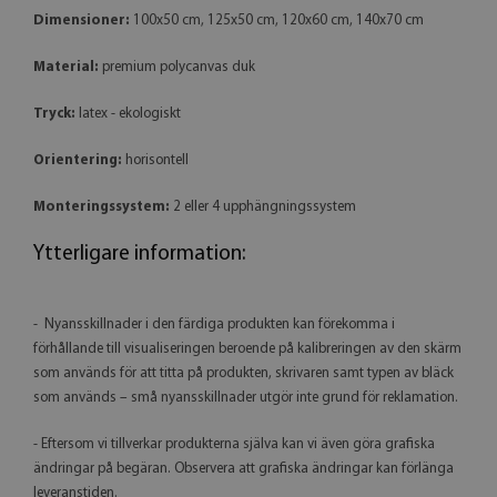
Dimensioner:
100x50 cm, 125x50 cm, 120x60 cm, 140x70 cm
Material:
premium polycanvas duk
Tryck:
latex - ekologiskt
Orientering:
horisontell
Monteringssystem:
2 eller 4 upphängningssystem
Ytterligare information:
- Nyansskillnader i den färdiga produkten kan förekomma i
förhållande till visualiseringen beroende på kalibreringen av den skärm
som används för att titta på produkten, skrivaren samt typen av bläck
som används – små nyansskillnader utgör inte grund för reklamation.
- Eftersom vi tillverkar produkterna själva kan vi även göra grafiska
ändringar på begäran. Observera att grafiska ändringar kan förlänga
leveranstiden.