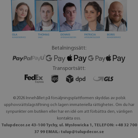
Betalningssätt:
Transportsätt:
©2026 Innehållet på försäljningsplattformen skyddas av polsk
upphovsrättslagstiftning och lagen immateriella rättigheter.. Om du har
synpunkter om butiken eller har en idé om att förbättra den, vänligen
kontakta oss.
Tulupdecor.se 43-100 Tychy, ul. Mysłowicka 1, TELEFON: +48 32 700
37 99 EMAIL:
tulup@tulupdecor.se