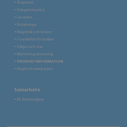
Ångerrätt
●
Integritetspolicy
●
Leverans
●
Betalningar
●
Klagomål och returer
●
Föreskrifter för butiker
●
Frågor och svar
●
Monteringsanvisning
●
PRODUKTINFORMATION
●
Regler för kampanjen
●
Samarbete
Bli återförsäljare
●