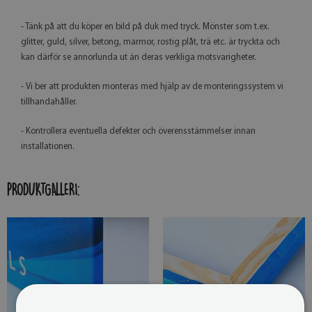
- Tänk på att du köper en bild på duk med tryck. Mönster som t.ex.
glitter, guld, silver, betong, marmor, rostig plåt, trä etc. är tryckta och
kan därför se annorlunda ut än deras verkliga motsvarigheter.
- Vi ber att produkten monteras med hjälp av de monteringssystem vi
tillhandahåller.
- Kontrollera eventuella defekter och överensstämmelser innan
installationen.
PRODUKTGALLERI: