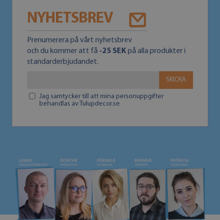
NYHETSBREV
Prenumerera på vårt nyhetsbrev
och du kommer att få
-25 SEK
på alla produkter i
standarderbjudandet.
SKICKA
Jag samtycker till att mina personuppgifter
behandlas av Tulupdecor.se