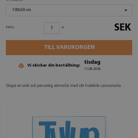
100x50 cm
SEK
x
PRIS:
TILL VARUKORGEN
tisdag
Vi skickar din beställning:
11.08.2026
Skapa en unik och personlig atmosfär med vår Fruktkök-canvastavla.