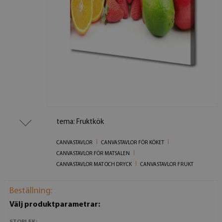
tema: Fruktkök
CANVASTAVLOR
CANVASTAVLOR FÖR KÖKET
CANVASTAVLOR FÖR MATSALEN
CANVASTAVLOR MAT OCH DRYCK
CANVASTAVLOR FRUKT
Beställning:
Välj produktparametrar:
STORLEK: