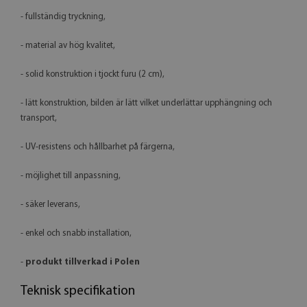
- fullständig tryckning,
- material av hög kvalitet,
- solid konstruktion i tjockt furu (2 cm),
- lätt konstruktion, bilden är lätt vilket underlättar upphängning och
transport,
- UV-resistens och hållbarhet på färgerna,
- möjlighet till anpassning,
- säker leverans,
- enkel och snabb installation,
-
produkt tillverkad i Polen
Teknisk specifikation